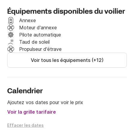
Équipements disponibles du voilier
Nous t'attendons!
Annexe
Moteur d'annexe
Pilote automatique
Taud de soleil
Propulseur d'étrave
Voir tous les équipements (+12)
Calendrier
Ajoutez vos dates pour voir le prix
Voir la grille tarifaire
Effacer les dates