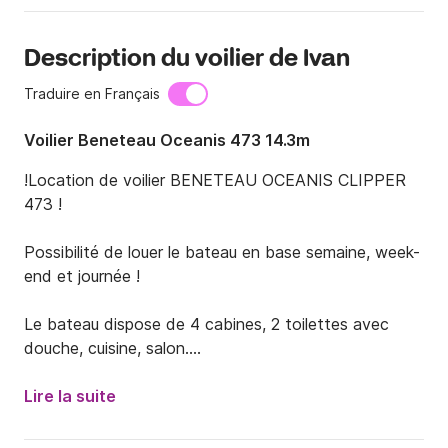
Description du voilier de Ivan
Traduire en Français
Voilier Beneteau Oceanis 473 14.3m
!Location de voilier BENETEAU OCEANIS CLIPPER 
473 !

Possibilité de louer le bateau en base semaine, week-
end et journée !

Le bateau dispose de 4 cabines, 2 toilettes avec 
douche, cuisine, salon.

Il est enregistré pour 8+2+2 personnes.

Lire la suite
En supplément, vous payez le journal de transit 150 
euros et la taxe touristique 1,33 euros/nuit/personne !
