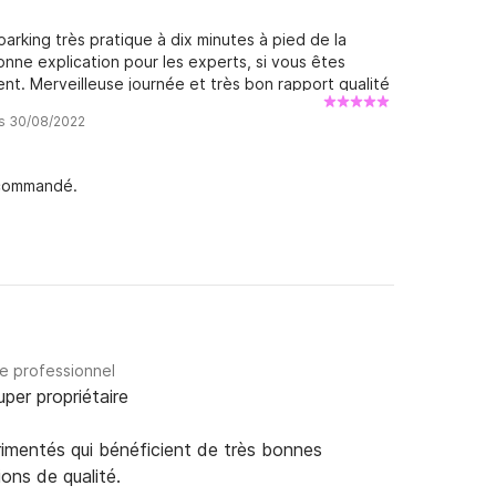
arking très pratique à dix minutes à pied de la
onne explication pour les experts, si vous êtes
nt. Merveilleuse journée et très bon rapport qualité
is 30/08/2022
ecommandé.
re professionnel
uper propriétaire
rimentés qui bénéficient de très bonnes
ions de qualité.