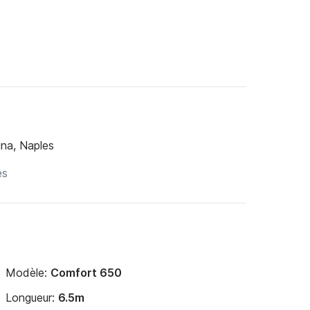
ina, Naples
Modèle:
Comfort 650
Longueur:
6.5m