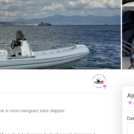
Aj
e si vous naviguez sans skipper.
Dat