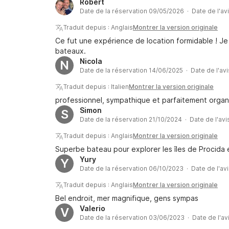
Robert
Date de la réservation 09/05/2026 · Date de l'av
Traduit depuis : Anglais
Montrer la version originale
Ce fut une expérience de location formidable ! J
bateaux.
Nicola
N
Date de la réservation 14/06/2025 · Date de l'av
Traduit depuis : Italien
Montrer la version originale
professionnel, sympathique et parfaitement organis
Simon
S
Date de la réservation 21/10/2024 · Date de l'av
Traduit depuis : Anglais
Montrer la version originale
Superbe bateau pour explorer les îles de Procida e
Yury
Y
Date de la réservation 06/10/2023 · Date de l'av
Traduit depuis : Anglais
Montrer la version originale
Bel endroit, mer magnifique, gens sympas
Valerio
V
Date de la réservation 03/06/2023 · Date de l'av