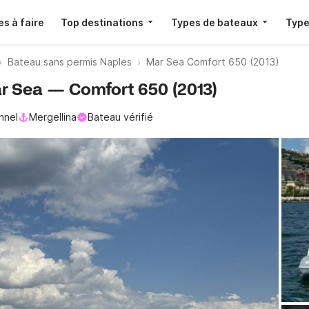
s à faire
Top destinations
Types de bateaux
Type
Bateau sans permis Naples
Mar Sea Comfort 650 (2013)
ar Sea — Comfort 650 (2013)
nnel
Mergellina
Bateau vérifié