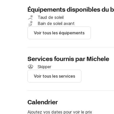
baigner dans une mer cristalline tout en vous
Équipements disponibles du 
Contactez-nous au Click&Boat pour organiser v
Taud de soleil
Bain de soleil avant
Voir tous les équipements
Services fournis par Michele
Skipper
Voir tous les services
Calendrier
Ajoutez vos dates pour voir le prix