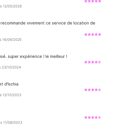
is 12/05/2026
e recommande vivement ce service de location de
is 16/06/2025
é. super expérience ! le meilleur !
is 23/10/2024
t d'Ischia
is 12/10/2023
is 11/08/2023