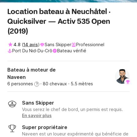
Location bateau à Neuchâtel ·
Quicksilver — Activ 535 Open
(2019)
4.8
(
14 avis
)
Sans Skipper
Professionnel
Port Du Nid-Du-Crô
Bateau vérifié
Bateau à moteur de
Naveen
6 personnes
· 80 chevaux
· 5.5 mètres
?
Sans Skipper
Vous serez le chef de bord, un permis est requis.
En savoir plus
Super propriétaire
Naveen est un loueur expérimenté qui bénéficie de