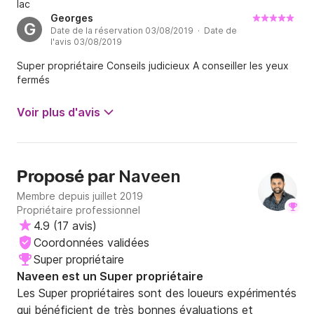
lac
l'expérience: 2 septembre 2021
Georges
G
Date de la réservation 03/08/2019 · Date de
l'avis 03/08/2019
Super propriétaire Conseils judicieux A conseiller les yeux
fermés
Voir plus d'avis
Naveen
Proposé par
Membre depuis juillet 2019
Propriétaire professionnel
4.9
(
17 avis
)
Coordonnées validées
Super propriétaire
Naveen est un Super propriétaire
Les Super propriétaires sont des loueurs expérimentés
qui bénéficient de très bonnes évaluations et