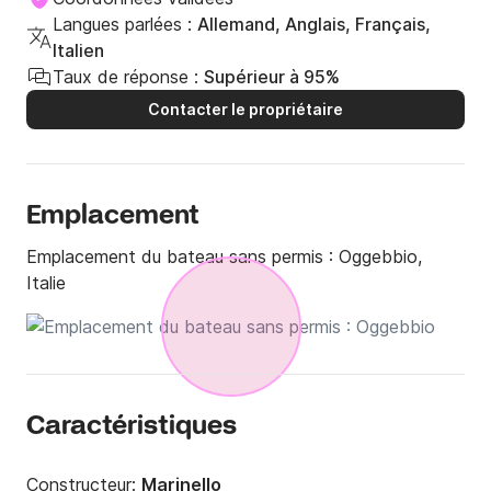
Langues parlées :
Allemand, Anglais, Français,
Italien
Taux de réponse :
Supérieur à 95%
Contacter le propriétaire
Emplacement
Emplacement du bateau sans permis :
Oggebbio,
Italie
Caractéristiques
Constructeur:
Marinello