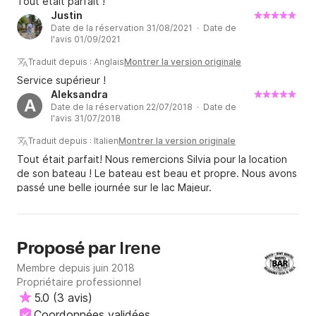
Tout était parfait !
Justin
Date de la réservation 31/08/2021 · Date de
l'avis 01/09/2021
Traduit depuis : Anglais
Montrer la version originale
Service supérieur !
Aleksandra
A
Date de la réservation 22/07/2018 · Date de
l'avis 31/07/2018
Traduit depuis : Italien
Montrer la version originale
Tout était parfait! Nous remercions Silvia pour la location
de son bateau ! Le bateau est beau et propre. Nous avons
passé une belle journée sur le lac Majeur.
Irene
Proposé par
Membre depuis juin 2018
Propriétaire professionnel
5.0
(
3 avis
)
Coordonnées validées