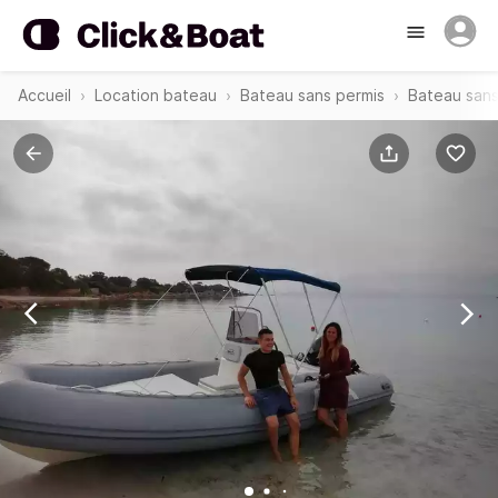
Accueil
Location bateau
Bateau sans permis
Bateau sans