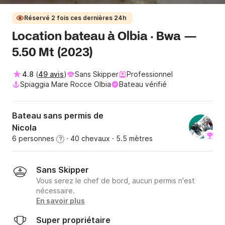
Réservé 2 fois ces dernières 24h
Location bateau à Olbia · Bwa —
5.50 Mt (2023)
4.8
(
49 avis
)
Sans Skipper
Professionnel
Spiaggia Mare Rocce Olbia
Bateau vérifié
Bateau sans permis de
Nicola
6 personnes
· 40 chevaux
· 5.5 mètres
?
Sans Skipper
Vous serez le chef de bord, aucun permis n'est
nécessaire.
En savoir plus
Super propriétaire