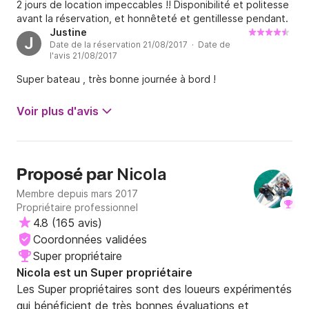
2 jours de location impeccables !! Disponibilité et politesse
avant la réservation, et honnêteté et gentillesse pendant.
Justine
J
Date de la réservation 21/08/2017 · Date de
l'avis 21/08/2017
Super bateau , très bonne journée à bord !
Voir plus d'avis
Nicola
Proposé par
Membre depuis mars 2017
Propriétaire professionnel
4.8
(
165 avis
)
Coordonnées validées
Super propriétaire
Nicola est un Super propriétaire
Les Super propriétaires sont des loueurs expérimentés
qui bénéficient de très bonnes évaluations et