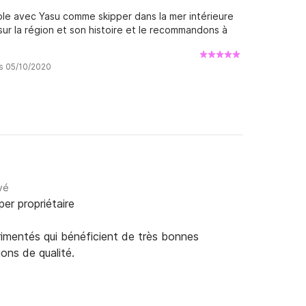
e avec Yasu comme skipper dans la mer intérieure
r la région et son histoire et le recommandons à
is 05/10/2020
vé
per propriétaire
rimentés qui bénéficient de très bonnes
ions de qualité.