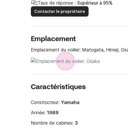
Taux de réponse :
Supérieur à 95%
Contacter le propriétaire
Emplacement
Emplacement du voilier:
Matogata, Himeji, Os
Caractéristiques
Constructeur:
Yamaha
Année:
1989
Nombre de cabines:
3