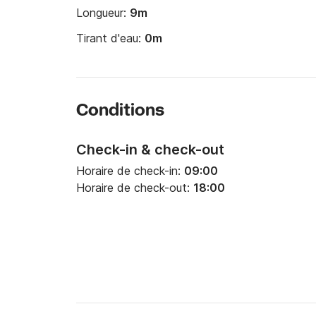
Longueur:
9m
Tirant d'eau:
0m
Conditions
Check-in & check-out
Horaire de check-in:
09:00
Horaire de check-out:
18:00