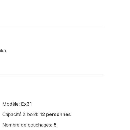
aka
Modèle:
Ex31
Capacité à bord:
12 personnes
Nombre de couchages:
5