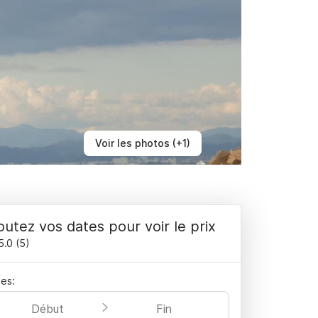
Voir les photos (+1)
outez vos dates pour voir le prix
5.0
(
5
)
es:
Début
Fin