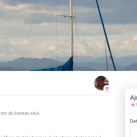
Aj
tion du bateau seul.
Dat