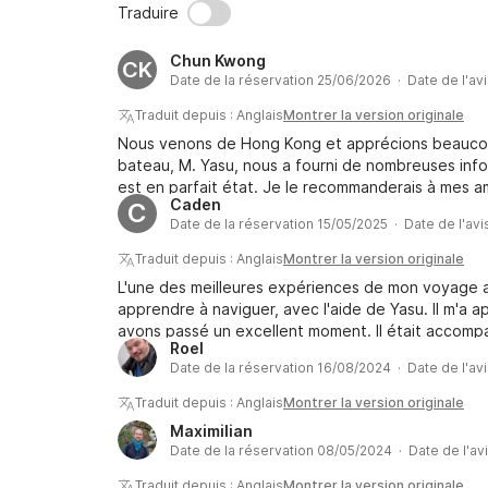
Traduire
Chun Kwong
CK
Date de la réservation 25/06/2026 · Date de l'av
Traduit depuis : Anglais
Montrer la version originale
Nous venons de Hong Kong et apprécions beaucoup
bateau, M. Yasu, nous a fourni de nombreuses info
est en parfait état. Je le recommanderais à mes 
Caden
C
deux typhons approchaient pendant notre voyage, 
Date de la réservation 15/05/2025 · Date de l'avi
mer intérieure de Seta offre un excellent abri et la
Traduit depuis : Anglais
Montrer la version originale
L'une des meilleures expériences de mon voyage a
apprendre à naviguer, avec l'aide de Yasu. Il m'a a
avons passé un excellent moment. Il était accomp
Roel
encore plus mémorable. Je recommande vivement 
Date de la réservation 16/08/2024 · Date de l'av
Traduit depuis : Anglais
Montrer la version originale
Maximilian
Date de la réservation 08/05/2024 · Date de l'av
Traduit depuis : Anglais
Montrer la version originale