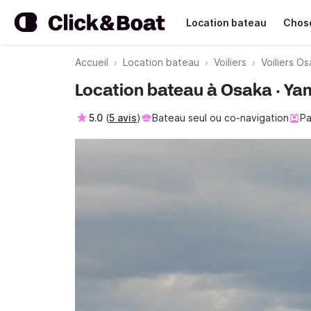
Location bateau
Chose
Accueil
Location bateau
Voiliers
Voiliers O
Location bateau à Osaka · Ya
5.0
(
5 avis
)
Bateau seul ou co-navigation
Pa