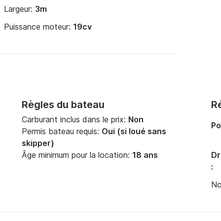
Largeur:
3m
Puissance moteur:
19cv
Règles du bateau
Ré
Carburant inclus dans le prix:
Non
Po
Permis bateau requis:
Oui (si loué sans
skipper)
Âge minimum pour la location:
18 ans
Dr
:
No