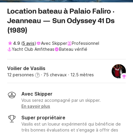
Location bateau à Palaio Faliro ·
Jeanneau — Sun Odyssey 41 Ds
(1989)
4.9
(
5 avis
)
Avec Skipper
Professionnel
Yacht Club Amfitheas
Bateau vérifié
Voilier de Vasilis
12 personnes
· 75 chevaux
· 12.5 mètres
?
Avec Skipper
Vous serez accompagné par un skipper.
En savoir plus
Super propriétaire
Vasilis est un loueur expérimenté qui bénéficie de
très bonnes évaluations et s'engage à offrir des