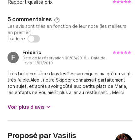
Rapport qualité prix
5 commentaires
?
Les avis sont triés en fonction de leur note (les meilleurs
en premier)
Traduire
Frédéric
F
Date de la réservation 30/06/2018 · Date de
l'avis 11/07/2018
Très belle croisière dans les îles saroniques malgré un vent
très faible.Alex , notre Skipper connaissait parfaitement
son sujet, et après avoir goûté aux petits plats de Maria,
les enfants ne voulaient plus aller au restaurant... Merci
pour cette semaine
Voir plus d'avis
Vasilis
Proposé par