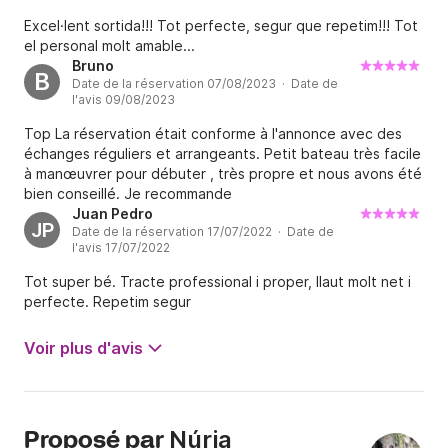
Excel·lent sortida!!! Tot perfecte, segur que repetim!!! Tot
el personal molt amable...
Bruno
B
Date de la réservation 07/08/2023 · Date de
l'avis 09/08/2023
Top La réservation était conforme à l'annonce avec des
échanges réguliers et arrangeants. Petit bateau très facile
à manœuvrer pour débuter , très propre et nous avons été
bien conseillé. Je recommande
Juan Pedro
JP
Date de la réservation 17/07/2022 · Date de
l'avis 17/07/2022
Tot super bé. Tracte professional i proper, llaut molt net i
perfecte. Repetim segur
Voir plus d'avis
Núria
Proposé par