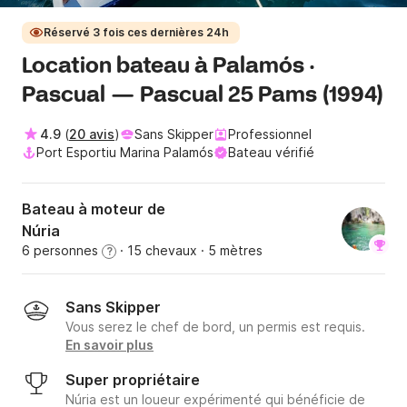
Réservé 3 fois ces dernières 24h
Location bateau à Palamós ·
Pascual — Pascual 25 Pams (1994)
4.9
(
20 avis
)
Sans Skipper
Professionnel
Port Esportiu Marina Palamós
Bateau vérifié
Bateau à moteur de
Núria
6 personnes
· 15 chevaux
· 5 mètres
?
Sans Skipper
Vous serez le chef de bord, un permis est requis.
En savoir plus
Super propriétaire
Núria est un loueur expérimenté qui bénéficie de