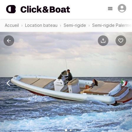
Accueil
Location bateau
Semi-rigide
Semi-rigide Palerme