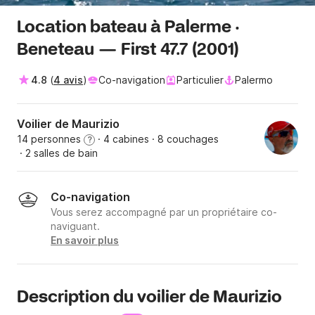
Location bateau à Palerme ·
Beneteau — First 47.7 (2001)
4.8
(
4 avis
)
Co-navigation
Particulier
Palermo
Voilier de Maurizio
14 personnes
· 4 cabines
· 8 couchages
?
· 2 salles de bain
Co-navigation
Vous serez accompagné par un propriétaire co-
naviguant.
En savoir plus
Description du voilier de Maurizio