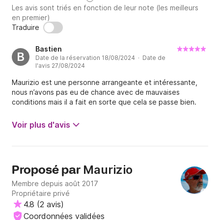
Les avis sont triés en fonction de leur note (les meilleurs
en premier)
Traduire
Bastien
B
Date de la réservation 18/08/2024 · Date de
l'avis 27/08/2024
Maurizio est une personne arrangeante et intéressante,
nous n’avons pas eu de chance avec de mauvaises
conditions mais il a fait en sorte que cela se passe bien.
Voir plus d'avis
Maurizio
Proposé par
Membre depuis août 2017
Propriétaire privé
4.8
(
2 avis
)
Coordonnées validées