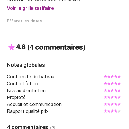
de la Sicile
Voir la grille tarifaire
Effacer les dates
4.8
(
)
4 commentaires
Notes globales
Conformité du bateau
Confort à bord
Niveau d'entretien
Propreté
Accueil et communication
Rapport qualité prix
4 commentaires
?