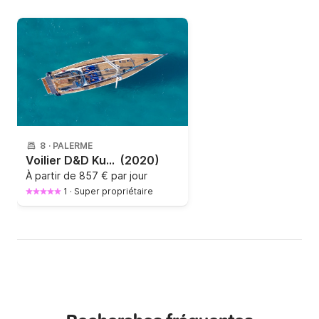
8
·
PALERME
Voilier D&D Kufner 54 16.75m
(2020)
À partir de
857 € par jour
1
·
Super propriétaire