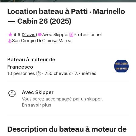
Location bateau à Patti · Marinello
— Cabin 26 (2025)
4.8
(
2 avis
)
Avec Skipper
Professionnel
San Giorgio Di Gioiosa Marea
Bateau à moteur de
Francesco
10 personnes
· 250 chevaux
· 7.7 mètres
?
Avec Skipper
Vous serez accompagné par un skipper.
En savoir plus
Description du bateau à moteur de