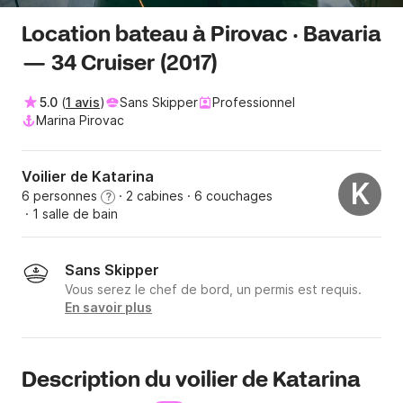
Location bateau à Pirovac · Bavaria
— 34 Cruiser (2017)
5.0
(
1 avis
)
Sans Skipper
Professionnel
Marina Pirovac
Voilier de Katarina
K
6 personnes
· 2 cabines
· 6 couchages
?
· 1 salle de bain
Sans Skipper
Vous serez le chef de bord, un permis est requis.
En savoir plus
Description du voilier de Katarina