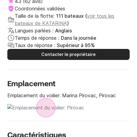
4.3
(
62 avis
)
Coordonnées validées
Taille de la flotte:
111 bateaux (
voir tous les
bateaux de KATARINA
)
Langues parlées :
Anglais
Temps de réponse :
Dans la journée
Taux de réponse :
Supérieur à 95%
Contacter le propriétaire
Emplacement
Emplacement du voilier:
Marina Pirovac, Pirovac
Caractéristiques