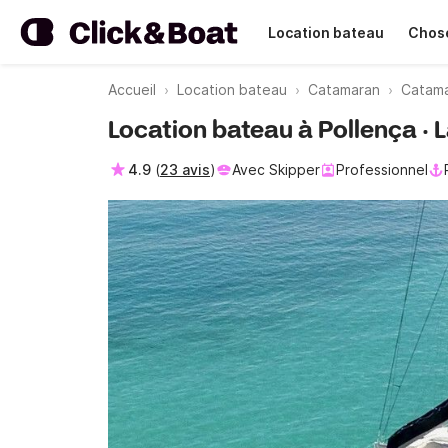
Location bateau
Chose
Accueil
Location bateau
Catamaran
Catama
Location bateau à Pollença · 
4.9
(
23 avis
)
Avec Skipper
Professionnel