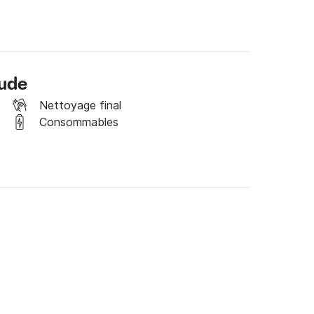
aude
Nettoyage final
Consommables