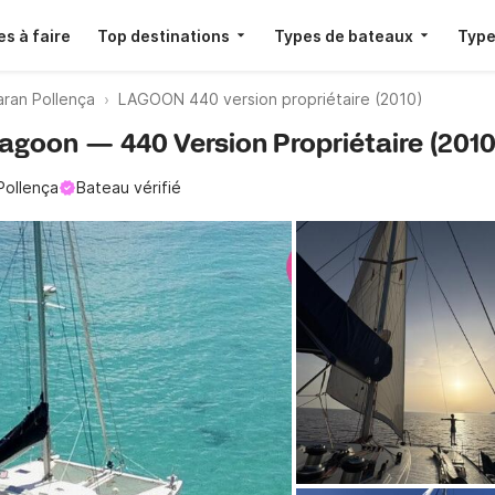
s à faire
Top destinations
Types de bateaux
Type
ran Pollença
LAGOON 440 version propriétaire (2010)
Lagoon — 440 Version Propriétaire (2010
Pollença
Bateau vérifié