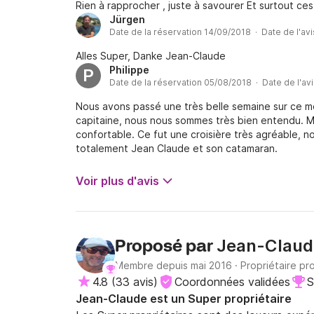
Rien à rapprocher , juste à savourer Et surtout ces
Jürgen
Date de la réservation 14/09/2018 · Date de l'av
Alles Super, Danke Jean-Claude
Philippe
P
Date de la réservation 05/08/2018 · Date de l'av
Nous avons passé une très belle semaine sur ce m
capitaine, nous nous sommes très bien entendu. Mer
confortable. Ce fut une croisière très agréable,
totalement Jean Claude et son catamaran.
Voir plus d'avis
Jean-Claud
Proposé par
Membre depuis mai 2016
·
Propriétaire pr
4.8
(
33 avis
)
Coordonnées validées
S
Jean-Claude est un Super propriétaire