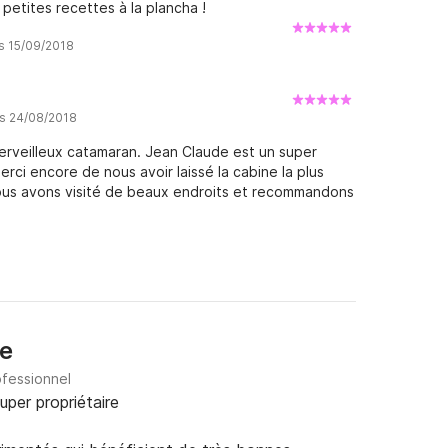
 petites recettes à la plancha !
is 15/09/2018
is 24/08/2018
erveilleux catamaran. Jean Claude est un super
ci encore de nous avoir laissé la cabine la plus
 nous avons visité de beaux endroits et recommandons
e
ofessionnel
uper propriétaire