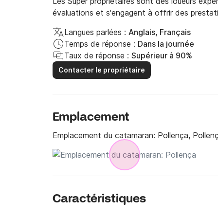
Les Super propriétaires sont des loueurs expé
évaluations et s'engagent à offrir des prestat
Langues parlées :
Anglais, Français
Temps de réponse :
Dans la journée
Taux de réponse :
Supérieur à 90%
Contacter le propriétaire
Emplacement
Emplacement du catamaran:
Pollença, Pollen
Caractéristiques