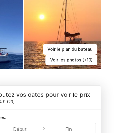
Voir le plan du bateau
Voir les photos (+19)
outez vos dates pour voir le prix
4.9
(
23
)
es:
Début
Fin