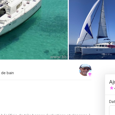
s de bain
Aj
Dat