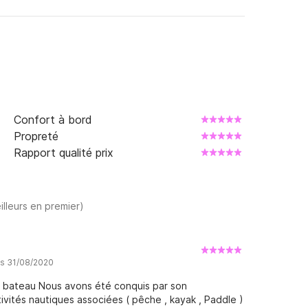
Confort à bord
Propreté
Rapport qualité prix
illeurs en premier)
is 31/08/2020
r bateau Nous avons été conquis par son
tivités nautiques associées ( pêche , kayak , Paddle )