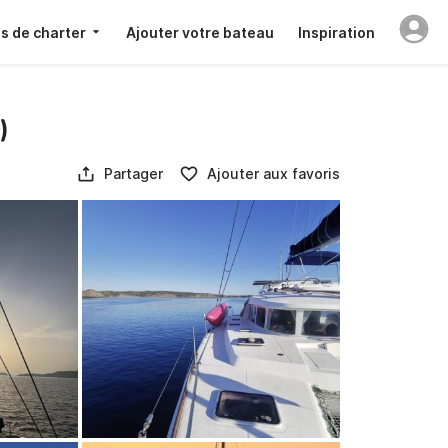
s de charter
Ajouter votre bateau
Inspiration
)
Partager
Ajouter aux favoris