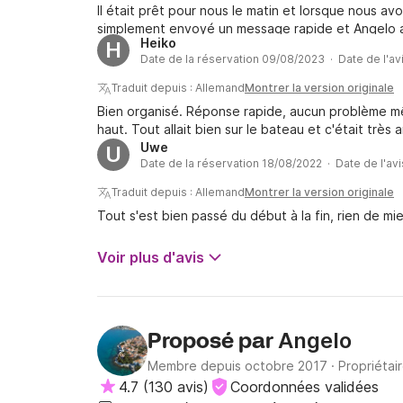
Il était prêt pour nous le matin et lorsque nous a
simplement envoyé un message rapide et Angelo a r
Heiko
H
immédiatement ravitaillé. Un merveilleux service 
Date de la réservation 09/08/2023 · Date de l'av
plaisir encore !
Traduit depuis : Allemand
Montrer la version originale
Bien organisé. Réponse rapide, aucun problème mê
haut. Tout allait bien sur le bateau et c'était très 
Uwe
U
Date de la réservation 18/08/2022 · Date de l'av
Traduit depuis : Allemand
Montrer la version originale
Tout s'est bien passé du début à la fin, rien de m
Voir plus d'avis
Angelo
Proposé par
Membre depuis octobre 2017
·
Propriétai
4.7
(
130 avis
)
Coordonnées validées