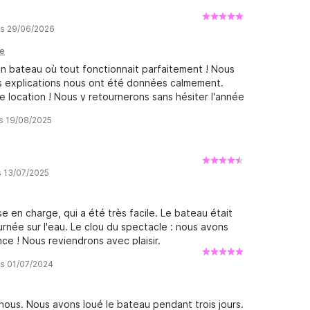
is 29/06/2026
le
n bateau où tout fonctionnait parfaitement ! Nous
es explications nous ont été données calmement.
ocation ! Nous y retournerons sans hésiter l'année
is 19/08/2025
s 13/07/2025
e en charge, qui a été très facile. Le bateau était
rnée sur l'eau. Le clou du spectacle : nous avons
e ! Nous reviendrons avec plaisir.
is 01/07/2024
nous. Nous avons loué le bateau pendant trois jours.