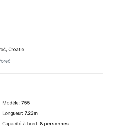
eč, Croatie
Modèle:
755
Longueur:
7.23m
Capacité à bord:
8 personnes