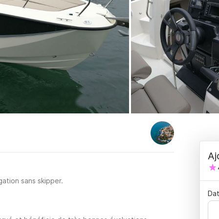
Aj
ation sans skipper.
Dat