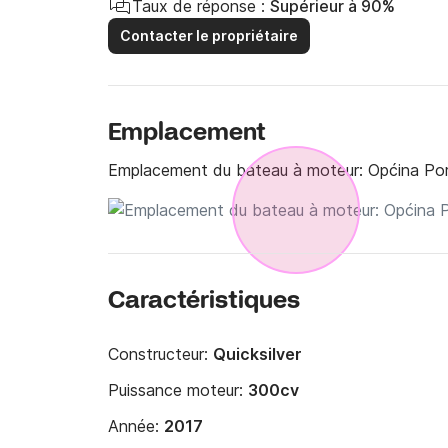
Taux de réponse :
Supérieur à 90%
Contacter le propriétaire
Emplacement
Emplacement du bateau à moteur:
Općina Por
Caractéristiques
Constructeur:
Quicksilver
Puissance moteur:
300cv
Année:
2017