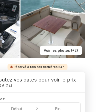
Voir les photos (+2)
Réservé 3 fois ces dernières 24h
outez vos dates pour voir le prix
4.6
(
14
)
es:
Début
Fin