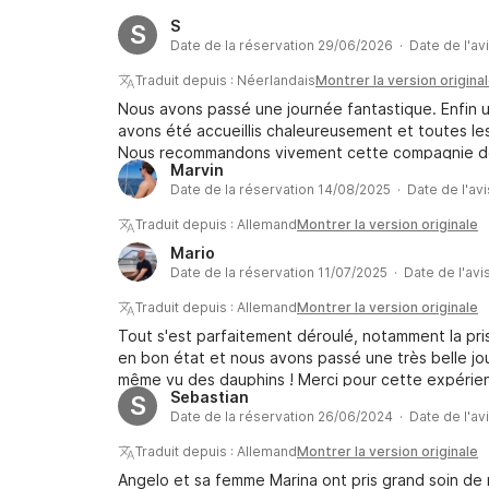
S
S
Date de la réservation 29/06/2026 · Date de l'av
Traduit depuis : Néerlandais
Montrer la version origina
Nous avons passé une journée fantastique. Enfin u
avons été accueillis chaleureusement et toutes l
Nous recommandons vivement cette compagnie de l
Marvin
prochaine.
Date de la réservation 14/08/2025 · Date de l'av
Traduit depuis : Allemand
Montrer la version originale
Mario
Date de la réservation 11/07/2025 · Date de l'avi
Traduit depuis : Allemand
Montrer la version originale
Tout s'est parfaitement déroulé, notamment la pris
en bon état et nous avons passé une très belle jou
même vu des dauphins ! Merci pour cette expérienc
Sebastian
S
Date de la réservation 26/06/2024 · Date de l'av
Traduit depuis : Allemand
Montrer la version originale
Angelo et sa femme Marina ont pris grand soin de 