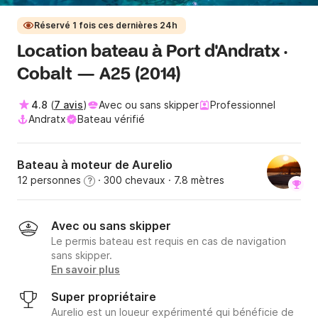
Réservé 1 fois ces dernières 24h
Location bateau à Port d'Andratx ·
Cobalt — A25 (2014)
4.8
(
7 avis
)
Avec ou sans skipper
Professionnel
Andratx
Bateau vérifié
Bateau à moteur de Aurelio
12 personnes
· 300 chevaux
· 7.8 mètres
?
Avec ou sans skipper
Le permis bateau est requis en cas de navigation
sans skipper.
En savoir plus
Super propriétaire
Aurelio est un loueur expérimenté qui bénéficie de