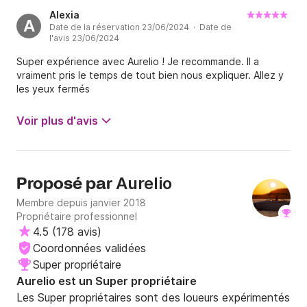
Alexia
A
Date de la réservation 23/06/2024 · Date de
l'avis 23/06/2024
Super expérience avec Aurelio ! Je recommande. Il a
vraiment pris le temps de tout bien nous expliquer. Allez y
les yeux fermés
Voir plus d'avis
Aurelio
Proposé par
Membre depuis janvier 2018
Propriétaire professionnel
4.5
(
178 avis
)
Coordonnées validées
Super propriétaire
Aurelio est un Super propriétaire
Les Super propriétaires sont des loueurs expérimentés