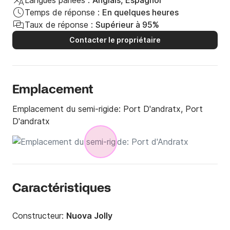
Langues parlées :
Anglais, Espagnol
Temps de réponse :
En quelques heures
Taux de réponse :
Supérieur à 95%
Contacter le propriétaire
Emplacement
Emplacement du semi-rigide:
Port D'andratx, Port
D'andratx
Caractéristiques
Constructeur:
Nuova Jolly