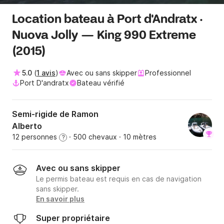
Location bateau à Port d'Andratx ·
Nuova Jolly — King 990 Extreme
(2015)
5.0
(
1 avis
)
Avec ou sans skipper
Professionnel
Port D'andratx
Bateau vérifié
Semi-rigide de Ramon
Alberto
12 personnes
· 500 chevaux
· 10 mètres
?
Avec ou sans skipper
Le permis bateau est requis en cas de navigation
sans skipper.
En savoir plus
Super propriétaire