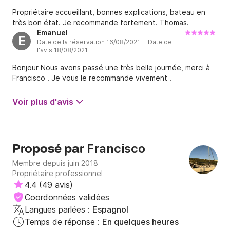
Propriétaire accueillant, bonnes explications, bateau en
très bon état. Je recommande fortement. Thomas.
Emanuel
E
Date de la réservation 16/08/2021 · Date de
l'avis 18/08/2021
Bonjour Nous avons passé une très belle journée, merci à
Francisco . Je vous le recommande vivement .
Voir plus d'avis
Francisco
Proposé par
Membre depuis juin 2018
Propriétaire professionnel
4.4
(
49 avis
)
Coordonnées validées
Langues parlées :
Espagnol
Temps de réponse :
En quelques heures