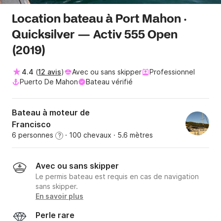
Location bateau à Port Mahon ·
Quicksilver — Activ 555 Open
(2019)
4.4
(
12 avis
)
Avec ou sans skipper
Professionnel
Puerto De Mahon
Bateau vérifié
Bateau à moteur de
Francisco
6 personnes
· 100 chevaux
· 5.6 mètres
?
Avec ou sans skipper
Le permis bateau est requis en cas de navigation
sans skipper.
En savoir plus
Perle rare