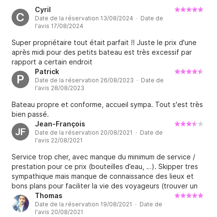
Cyril
C
Date de la réservation 13/08/2024 · Date de
l'avis 17/08/2024
Super propriétaire tout était parfait !! Juste le prix d'une
après midi pour des petits bateau est très excessif par
rapport a certain endroit
Patrick
P
Date de la réservation 26/08/2023 · Date de
l'avis 28/08/2023
Bateau propre et conforme, accueil sympa. Tout s'est très
bien passé.
Jean-François
JF
Date de la réservation 20/08/2021 · Date de
l'avis 22/08/2021
Service trop cher, avec manque du minimum de service /
prestation pour ce prix (bouteilles d’eau, …). Skipper tres
sympathique mais manque de connaissance des lieux et
bons plans pour faciliter la vie des voyageurs (trouver un
restaurant notamment).
Thomas
Date de la réservation 19/08/2021 · Date de
l'avis 20/08/2021