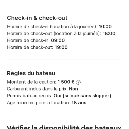
Check-in & check-out
Horaire de check-in (location à la journée):
10:00
Horaire de check-out (location à la journée):
18:00
Horaire de check-in:
09:00
Horaire de check-out:
19:00
Règles du bateau
Montant de la caution:
1 500 €
?
Carburant inclus dans le prix:
Non
Permis bateau requis:
Oui (si loué sans skipper)
Âge minimum pour la location:
18 ans
Vérifier la disponibilité des bateaux