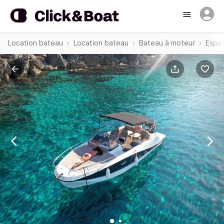
Location bateau
Location bateau
Bateau à moteur
Espa