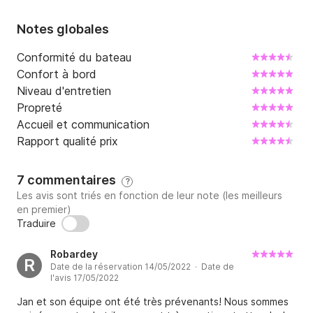
Notes globales
Conformité du bateau
Confort à bord
Niveau d'entretien
Propreté
Accueil et communication
Rapport qualité prix
7 commentaires
?
Les avis sont triés en fonction de leur note (les meilleurs
en premier)
Traduire
Robardey
R
Date de la réservation 14/05/2022 · Date de
l'avis 17/05/2022
Jan et son équipe ont été très prévenants! Nous sommes