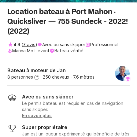
Location bateau à Port Mahon ·
Quicksliver — 755 Sundeck - 2022!
(2022)
4.6
(
7 avis
)
Avec ou sans skipper
Professionnel
Marina Mo Llevant
Bateau vérifié
Bateau à moteur de Jan
8 personnes
· 250 chevaux
· 7.6 mètres
?
Avec ou sans skipper
Le permis bateau est requis en cas de navigation
sans skipper.
En savoir plus
Super propriétaire
Jan est un loueur expérimenté qui bénéficie de très