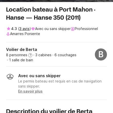
Location bateau à Port Mahon ·
Hanse — Hanse 350 (2011)
4.3
(
3 avis
)
Avec ou sans skipper
Professionnel
Amarres Poniente
Voilier de Berta
B
8 personnes
· 3 cabines
· 6 couchages
?
· 1 salle de bain
Avec ou sans skipper
Le permis bateau est requis en cas de navigation
sans skipper.
En savoir plus
Description du voilier de Berta