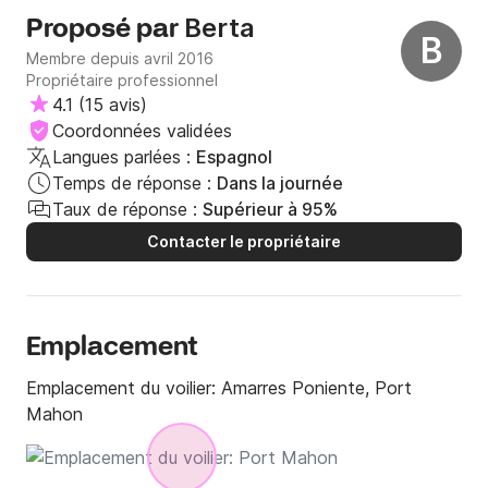
Berta
Proposé par
B
Membre depuis avril 2016
Propriétaire professionnel
4.1
(
15 avis
)
Coordonnées validées
Langues parlées :
Espagnol
Temps de réponse :
Dans la journée
Taux de réponse :
Supérieur à 95%
Contacter le propriétaire
Emplacement
Emplacement du voilier:
Amarres Poniente, Port
Mahon