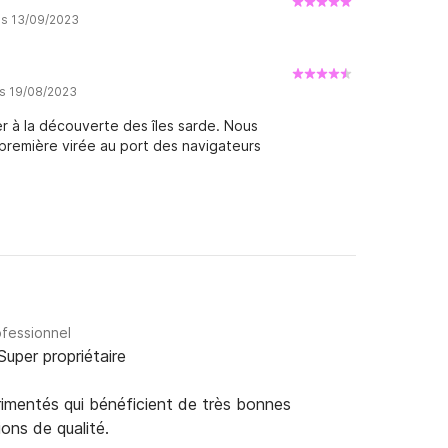
is 13/09/2023
is 19/08/2023
r à la découverte des îles sarde. Nous
remière virée au port des navigateurs
ofessionnel
Super propriétaire
rimentés qui bénéficient de très bonnes
ions de qualité.