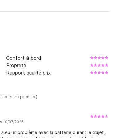
Confort à bord
Propreté
Rapport qualité prix
illeurs en premier)
is 10/07/2026
 a eu un problème avec la batterie durant le trajet,