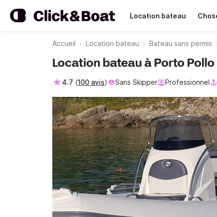
Location bateau
Chose
Accueil
Location bateau
Bateau sans permis
Location bateau à Porto Pollo
4.7
(
100 avis
)
Sans Skipper
Professionnel