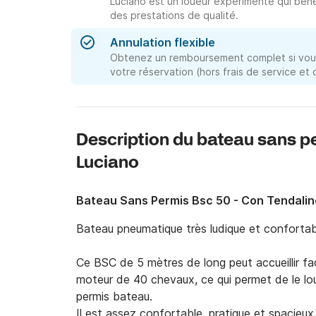
Luciano est un loueur expérimenté qui béné
des prestations de qualité.
Annulation flexible
Obtenez un remboursement complet si vous
votre réservation (hors frais de service et
Description du bateau sans p
Luciano
Bateau Sans Permis Bsc 50 - Con Tendali
Bateau pneumatique très ludique et confortable
Ce BSC de 5 mètres de long peut accueillir faci
moteur de 40 chevaux, ce qui permet de le lo
permis bateau.

Il est assez confortable, pratique et spacieux 