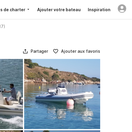
s de charter
Ajouter votre bateau
Inspiration
17)
Partager
Ajouter aux favoris