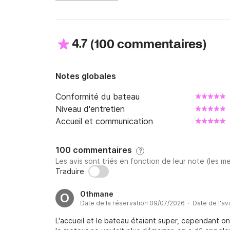
4.7
(
)
100 commentaires
Notes globales
Conformité du bateau
Niveau d'entretien
Accueil et communication
100 commentaires
?
Les avis sont triés en fonction de leur note (les me
Traduire
Othmane
O
Date de la réservation 09/07/2026 · Date de l'av
L'accueil et le bateau étaient super, cependant on