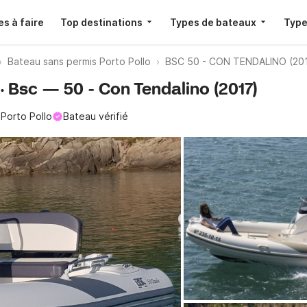
s à faire
Top destinations
Types de bateaux
Type
Bateau sans permis Porto Pollo
BSC 50 - CON TENDALINO (20
 · Bsc — 50 - Con Tendalino (2017)
Porto Pollo
Bateau vérifié