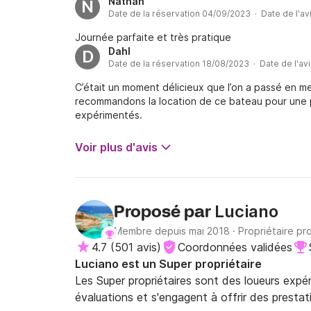
Nathan
N
Date de la réservation 04/09/2023 · Date de l'av
Journée parfaite et très pratique
Dahl
D
Date de la réservation 18/08/2023 · Date de l'av
C’était un moment délicieux que l’on a passé en me
recommandons la location de ce bateau pour une p
expérimentés.
Voir plus d'avis
Luciano
Proposé par
Membre depuis mai 2018
·
Propriétaire pr
4.7
(
501 avis
)
Coordonnées validées
Luciano est un Super propriétaire
Les Super propriétaires sont des loueurs expé
évaluations et s'engagent à offrir des prestat