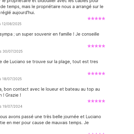
 le propriétaire et bidouiller avec les câbles pour
e temps, mais le propriétaire nous a arrangé sur le
réglé aujourd'hui.
is 12/08/2025
ympa ; un super souvenir en famille ! Je conseille
is 30/07/2025
 de Luciano se trouve sur la plage, tout est tres
is 18/07/2025
, bon contact avec le loueur et bateau au top au
n ! Grazie !
is 19/07/2024
Nous avons passé une très belle journée et Luciano
tie en mer pour cause de mauvais temps. Je