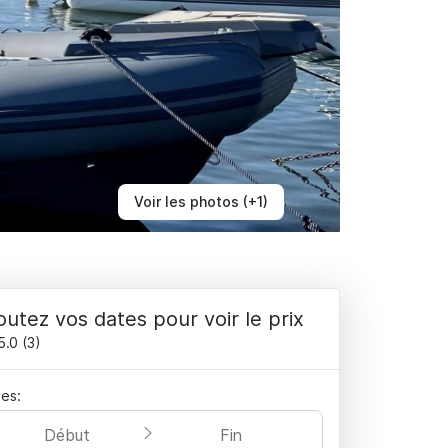
Voir les photos (+1)
outez vos dates pour voir le prix
5.0
(
3
)
es:
Début
Fin