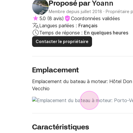
Yoann
Proposé par
Membre depuis juillet 2018
·
Propriétaire 
5.0
(
8 avis
)
Coordonnées validées
Langues parlées :
Français
Temps de réponse :
En quelques heures
Contacter le propriétaire
Emplacement
Emplacement du bateau à moteur:
Hôtel Don
Vecchio
Caractéristiques