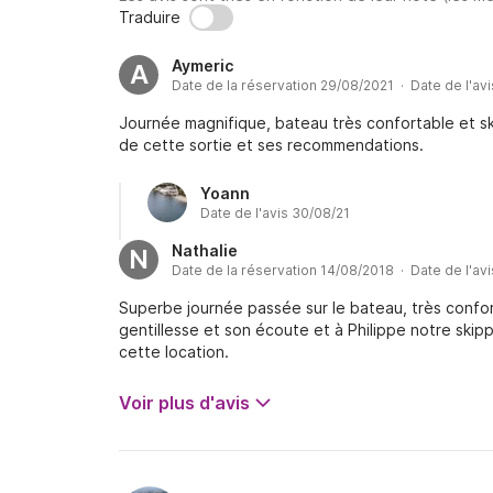
Traduire
Aymeric
A
Date de la réservation 29/08/2021 · Date de l'av
Journée magnifique, bateau très confortable et sk
de cette sortie et ses recommendations.
Yoann
Date de l'avis 30/08/21
Nathalie
N
Date de la réservation 14/08/2018 · Date de l'av
Superbe journée passée sur le bateau, très confor
gentillesse et son écoute et à Philippe notre ski
cette location.
Voir plus d'avis