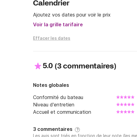
Calendrier
Ajoutez vos dates pour voir le prix
Voir la grille tarifaire
Effacer les dates
5.0
(
)
3 commentaires
Notes globales
Conformité du bateau
Niveau d'entretien
Accueil et communication
3 commentaires
?
Les avis sont triés en fonction de leur note (les me