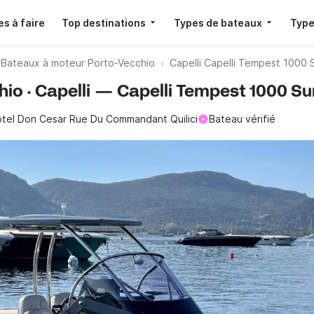
s à faire
Top destinations
Types de bateaux
Type
Bateaux à moteur Porto-Vecchio
Capelli Capelli Tempest 1000 
io · Capelli — Capelli Tempest 1000 Su
tel Don Cesar Rue Du Commandant Quilici
Bateau vérifié