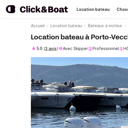
Location bateau
Chose
Accueil
Location bateau
Bateaux à moteur
Location bateau à Porto-Vecch
5.0
(
3 avis
)
Avec Skipper
Professionnel
Hô