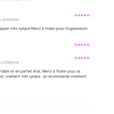
is 30/08/2021
ipper très sympa! Merci à Yoann pour l’organisation
is 21/08/2018
table et en parfait état. Merci à Yoann pour sa
pper, vraiment très sympa. Je recommande vivement