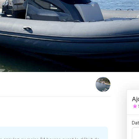
Aj
Dat