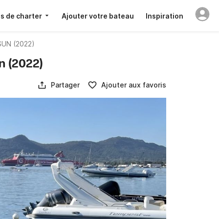
s de charter
Ajouter votre bateau
Inspiration
SUN (2022)
n (2022)
Partager
Ajouter aux favoris