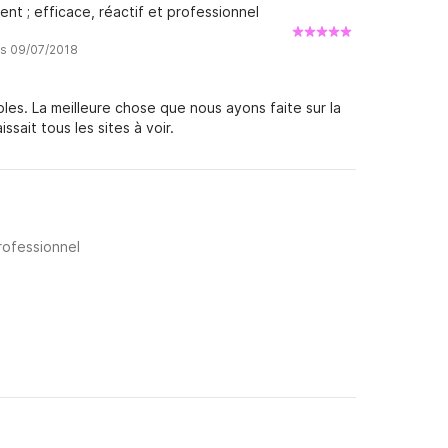
nt ; efficace, réactif et professionnel
is 09/07/2018
bles. La meilleure chose que nous ayons faite sur la
sait tous les sites à voir.
rofessionnel