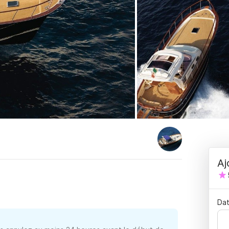
Aj
Dat