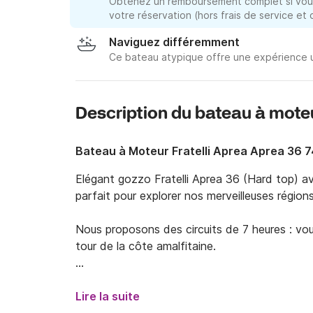
Obtenez un remboursement complet si vous
votre réservation (hors frais de service et
Naviguez différemment
Ce bateau atypique offre une expérience u
Description du bateau à mote
Bateau à Moteur Fratelli Aprea Aprea 36 
Elégant gozzo Fratelli Aprea 36 (Hard top) av
parfait pour explorer nos merveilleuses régions.
Nous proposons des circuits de 7 heures : vous 
tour de la côte amalfitaine.

Le bateau peut accueillir jusqu'à 12 personnes.

Lire la suite