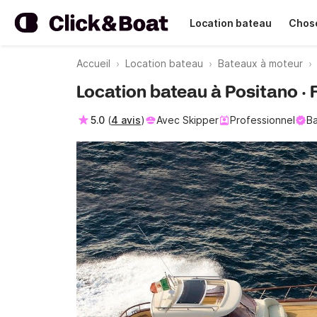
Location bateau
Chose
Accueil
Location bateau
Bateaux à moteur
Location bateau à Positano · 
5.0
(
4 avis
)
Avec Skipper
Professionnel
Ba