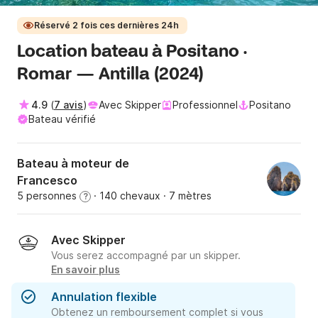
Réservé 2 fois ces dernières 24h
Location bateau à Positano ·
Romar — Antilla (2024)
4.9
(
7 avis
)
Avec Skipper
Professionnel
Positano
Bateau vérifié
Bateau à moteur de
Francesco
5 personnes
· 140 chevaux
· 7 mètres
?
Avec Skipper
Vous serez accompagné par un skipper.
En savoir plus
Annulation flexible
Obtenez un remboursement complet si vous