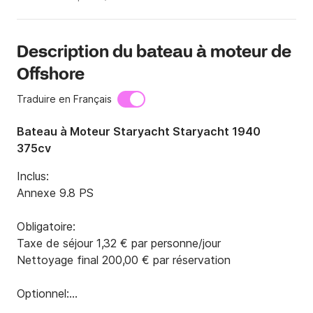
Description du bateau à moteur de
Offshore
Traduire en Français
Bateau à Moteur Staryacht Staryacht 1940
375cv
Inclus:

Annexe 9.8 PS

Obligatoire:

Taxe de séjour 1,32 € par personne/jour

Nettoyage final 200,00 € par réservation

Optionnel:

Skipper (+nourriture) 150,00 € par jour
