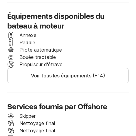
Métro / semaine 40,00 € par semaine

Paddle Board 160,00 € par semaine
Équipements disponibles du
bateau à moteur
Annexe
Paddle
Pilote automatique
Bouée tractable
Propulseur d'étrave
Voir tous les équipements (+14)
Services fournis par Offshore
Skipper
Nettoyage final
Nettoyage final