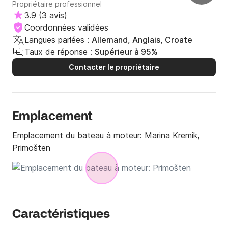
Propriétaire professionnel
3.9
(
3 avis
)
Coordonnées validées
Langues parlées :
Allemand, Anglais, Croate
Taux de réponse :
Supérieur à 95%
Contacter le propriétaire
Emplacement
Emplacement du bateau à moteur:
Marina Kremik,
Primošten
Caractéristiques