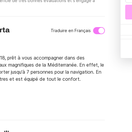
éficie de très bonnes évaluations et s'engage à
rta
Traduire en Français
018, prêt à vous accompagner dans des 
ux magnifiques de la Méditerranée. En effet, le 
rter jusqu'à 7 personnes pour la navigation. En 
res et est équipé de tout le confort.

xtras suivants:
