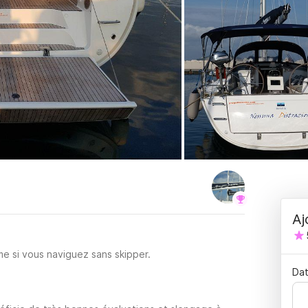
Aj
e si vous naviguez sans skipper.
Dat