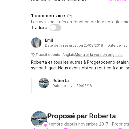
1 commentaire
?
Les avis sont triés en fonction de leur note (les me
Traduire
Emil
Date de la réservation 25/08/2018 · Date de l'av
Traduit depuis : Anglais
Montrer la version originale
Roberta et tous les autres à Progetoceano étaient
sympathique. Nous avons obtenu tout ce à quoi n
Roberta
Date de l'avis 30/08/18
Roberta
Proposé par
Membre depuis novembre 2017
·
Propriét