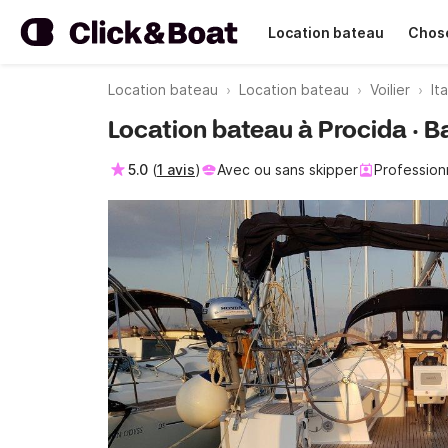
Location bateau
Chose
Location bateau
Location bateau
Voilier
Ita
Location bateau à Procida · B
5.0
(
1 avis
)
Avec ou sans skipper
Profession