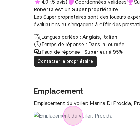
4.9
(
5 avis
)
Coordonnées validées
Su
Roberta est un Super propriétaire
Les Super propriétaires sont des loueurs expé
évaluations et s'engagent à offrir des prestat
Langues parlées :
Anglais, Italien
Temps de réponse :
Dans la journée
Taux de réponse :
Supérieur à 95%
Contacter le propriétaire
Emplacement
Emplacement du voilier:
Marina Di Procida, Pr