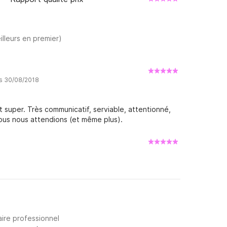
illeurs en premier)
is 30/08/2018
 super. Très communicatif, serviable, attentionné,
ous nous attendions (et même plus).
aire professionnel