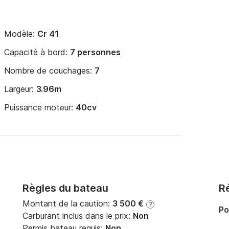
Modèle:
Cr 41
Capacité à bord:
7 personnes
Nombre de couchages:
7
Largeur:
3.96m
Puissance moteur:
40cv
Règles du bateau
Ré
Montant de la caution:
3 500 €
?
Po
Carburant inclus dans le prix:
Non
Permis bateau requis:
Non