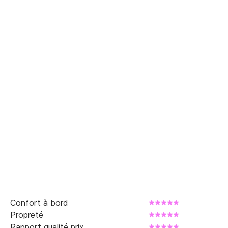
Confort à bord
Propreté
Rapport qualité prix