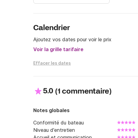
Calendrier
Ajoutez vos dates pour voir le prix
Voir la grille tarifaire
Effacer les dates
5.0
(
)
1 commentaire
Notes globales
Conformité du bateau
Niveau d'entretien
Accueil et communication