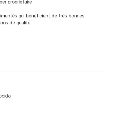
per propriétaire
rimentés qui bénéficient de très bonnes
ions de qualité.
ocida