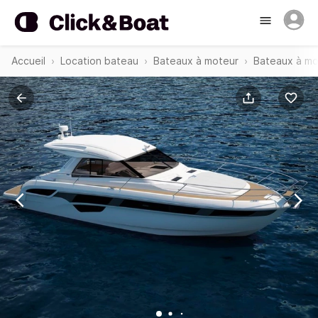
Accueil
Location bateau
Bateaux à moteur
Bateaux à mo