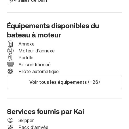
4 salles de bain
Si vous avez besoin de plus d'informations sur les 
villes ou les itinéraires, n'hésitez pas à me contacter 
via Click&Boat.
Équipements disponibles du
bateau à moteur
Annexe
Moteur d'annexe
Paddle
Air conditionné
Pilote automatique
Voir tous les équipements (+26)
Services fournis par Kai
Skipper
Pack d'arrivée