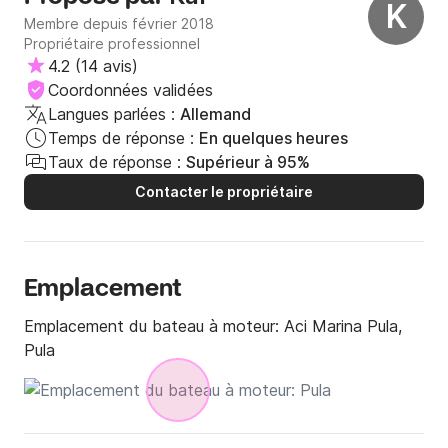
K
Membre depuis février 2018
Propriétaire professionnel
4.2
(
14 avis
)
Coordonnées validées
Langues parlées :
Allemand
Temps de réponse :
En quelques heures
Taux de réponse :
Supérieur à 95%
Contacter le propriétaire
Emplacement
Emplacement du bateau à moteur:
Aci Marina Pula,
Pula