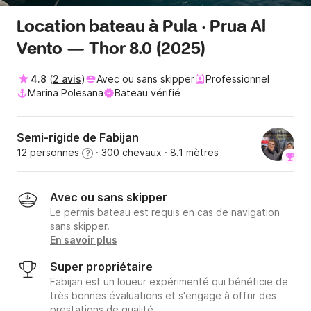
Location bateau à Pula · Prua Al
Vento — Thor 8.0 (2025)
4.8
(
2 avis
)
Avec ou sans skipper
Professionnel
Marina Polesana
Bateau vérifié
Semi-rigide de Fabijan
12 personnes
· 300 chevaux
· 8.1 mètres
?
Avec ou sans skipper
Le permis bateau est requis en cas de navigation
sans skipper.
En savoir plus
Super propriétaire
Fabijan est un loueur expérimenté qui bénéficie de
très bonnes évaluations et s'engage à offrir des
prestations de qualité.