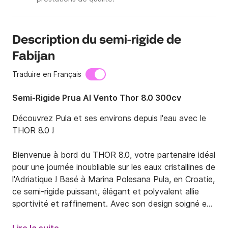
Description du semi-rigide de
Fabijan
Traduire en Français
Semi-Rigide Prua Al Vento Thor 8.0 300cv
Découvrez Pula et ses environs depuis l'eau avec le 
THOR 8.0 !

Bienvenue à bord du THOR 8.0, votre partenaire idéal 
pour une journée inoubliable sur les eaux cristallines de 
l'Adriatique ! Basé à Marina Polesana Pula, en Croatie, 
ce semi-rigide puissant, élégant et polyvalent allie 
sportivité et raffinement. Avec son design soigné et 
ses lignes épurées, il est prêt à conquérir les mers. Le 