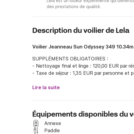
Lela est un loueur expérimenté qui bénéfici
des prestations de qualité.
Description du voilier de Lela
Voilier Jeanneau Sun Odyssey 349 10.34m
SUPPLÉMENTS OBLIGATOIRES :

- Nettoyage final et linge : 120,00 EUR par rés
- Taxe de séjour : 1,35 EUR par personne et pa
Lire la suite
Équipements disponibles du vo
Annexe
Paddle