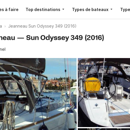
s à faire
Top destinations
Types de bateaux
Type
la
Jeanneau Sun Odyssey 349 (2016)
nneau — Sun Odyssey 349 (2016)
nel