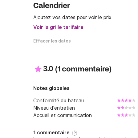
Calendrier
Ajoutez vos dates pour voir le prix
Voir la grille tarifaire
Effacer les dates
3.0
(
)
1 commentaire
Notes globales
Conformité du bateau
Niveau d'entretien
Accueil et communication
1 commentaire
?