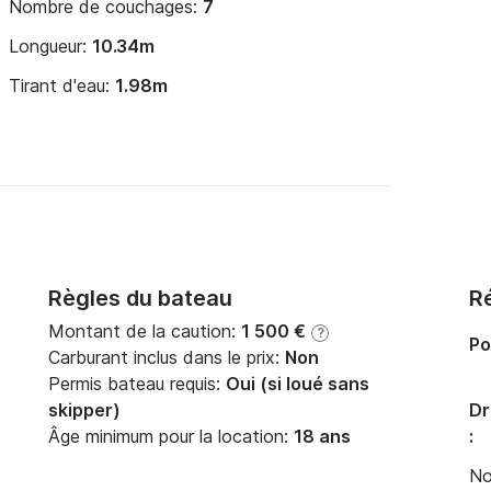
Nombre de couchages:
7
Longueur:
10.34m
Tirant d'eau:
1.98m
Règles du bateau
Ré
Montant de la caution:
1 500 €
?
Po
Carburant inclus dans le prix:
Non
Permis bateau requis:
Oui (si loué sans
skipper)
Dr
Âge minimum pour la location:
18 ans
:
No