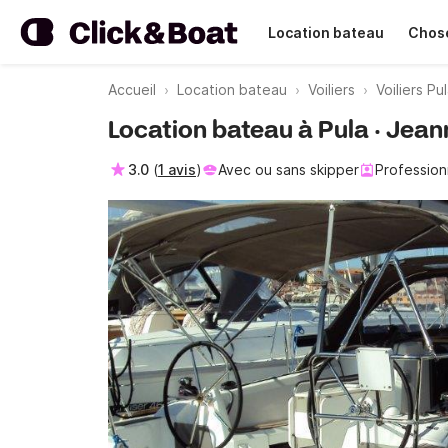
Location bateau
Chose
Accueil
Location bateau
Voiliers
Voiliers Pu
Location bateau à Pula · Jea
3.0
(
1 avis
)
Avec ou sans skipper
Profession