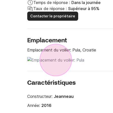
Temps de réponse :
Dans la journée
Taux de réponse :
Supérieur à 95%
Contacter le propriétaire
Emplacement
Emplacement du voilier:
Pula, Croatie
Caractéristiques
Constructeur:
Jeanneau
Année:
2016