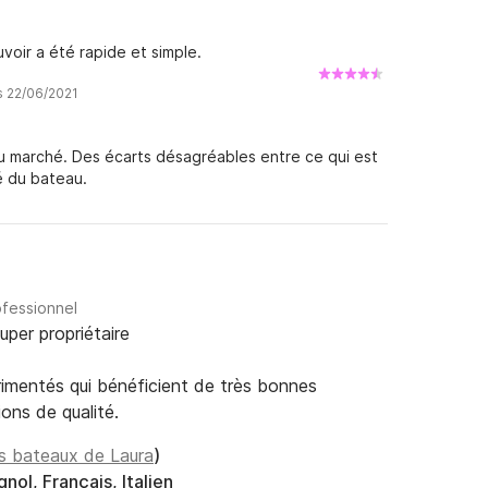
uvoir a été rapide et simple.
is 22/06/2021
au marché. Des écarts désagréables entre ce qui est
é du bateau.
ofessionnel
uper propriétaire
rimentés qui bénéficient de très bonnes
ions de qualité.
es bateaux de Laura
)
nol, Français, Italien