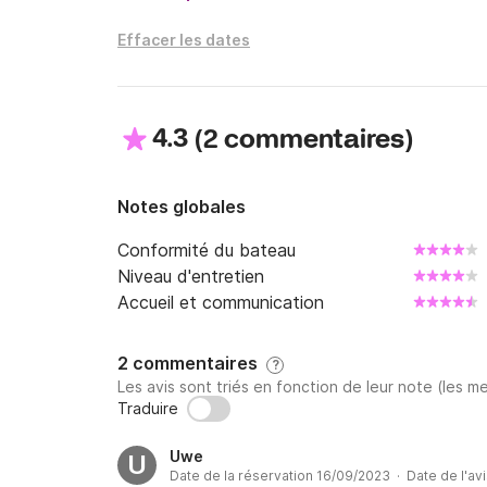
Effacer les dates
4.3
(
)
2 commentaires
Notes globales
Conformité du bateau
Niveau d'entretien
Accueil et communication
2 commentaires
?
Les avis sont triés en fonction de leur note (les me
Traduire
Uwe
U
Date de la réservation 16/09/2023 · Date de l'av