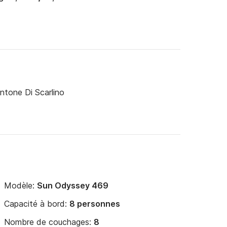
untone Di Scarlino
Modèle:
Sun Odyssey 469
Capacité à bord:
8 personnes
Nombre de couchages:
8