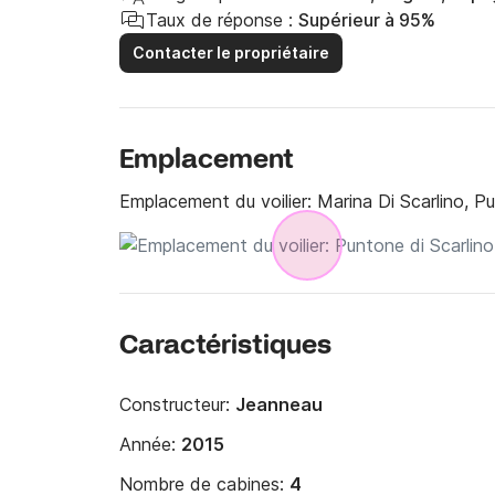
Taux de réponse :
Supérieur à 95%
Contacter le propriétaire
Emplacement
Emplacement du voilier:
Marina Di Scarlino, P
Caractéristiques
Constructeur:
Jeanneau
Année:
2015
Nombre de cabines:
4