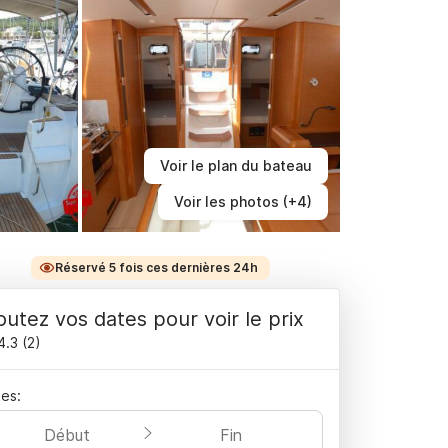
Voir le plan du bateau
Voir les photos (+4)
Réservé 5 fois ces dernières 24h
outez vos dates pour voir le prix
4.3
(
2
)
es:
Début
Fin