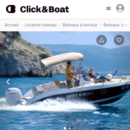
Accueil
Location bateau
Bateaux à moteur
Bateaux à mo