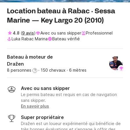
Location bateau à Rabac · Sessa
Marine — Key Largo 20 (2010)
4.8
(
9 avis
)
Avec ou sans skipper
Professionnel
Luka Rabac Marina
Bateau vérifié
Bateau à moteur de
Dražen
8 personnes
· 150 chevaux
· 6 mètres
?
Avec ou sans skipper
Le permis bateau est requis en cas de navigation
sans skipper.
En savoir plus
Super propriétaire
Dražen est un loueur expérimenté qui bénéficie de
très bonnes évaluations et s'engage à offrir des