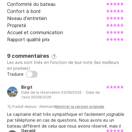
Conformité du bateau
Confort à bord
Niveau d'entretien
Propreté
Accueil et communication
Rapport qualité prix
9 commentaires
?
Les avis sont triés en fonction de leur note (les meilleurs
en premier)
Traduire
Birgit
Date de la réservation 03/08/2026 · Date de
l'avis 05/08/2026
Traduit depuis : Allemand
Montrer la version originale
Le capitaine était très sympathique et facilement joignable
par téléphone en cas de questions. Nous avons eu un
bateau différent de celui que nous avions réservé, mais il
Gerald
était du même standing. On m'a présenté le bateau, nous