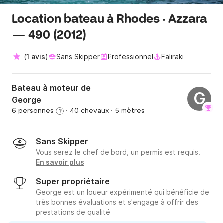
Location bateau à Rhodes · Azzara
— 490 (2012)
(
1 avis
)
Sans Skipper
Professionnel
Faliraki
Bateau à moteur de
G
George
6 personnes
· 40 chevaux
· 5 mètres
?
Sans Skipper
Vous serez le chef de bord, un permis est requis.
En savoir plus
Super propriétaire
George est un loueur expérimenté qui bénéficie de
très bonnes évaluations et s'engage à offrir des
prestations de qualité.