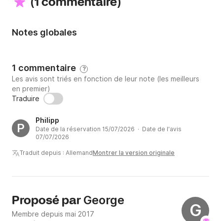
(
)
1 commentaire
Notes globales
1 commentaire
?
Les avis sont triés en fonction de leur note (les meilleurs
en premier)
Traduire
Philipp
P
Date de la réservation 15/07/2026 · Date de l'avis
07/07/2026
Traduit depuis : Allemand
Montrer la version originale
George
Proposé par
G
Membre depuis mai 2017