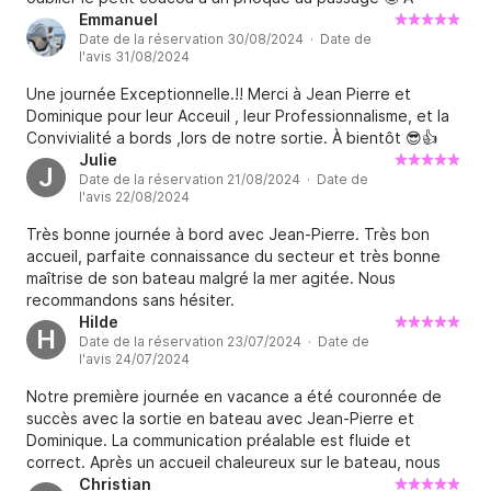
refaire, avec grand plaisir !
Emmanuel
Date de la réservation 30/08/2024 · Date de
l'avis 31/08/2024
Une journée Exceptionnelle.!! Merci à Jean Pierre et
Dominique pour leur Acceuil , leur Professionnalisme, et la
Convivialité a bords ,lors de notre sortie. À bientôt 😎👍
Julie
J
Date de la réservation 21/08/2024 · Date de
l'avis 22/08/2024
Très bonne journée à bord avec Jean-Pierre. Très bon
accueil, parfaite connaissance du secteur et très bonne
maîtrise de son bateau malgré la mer agitée. Nous
recommandons sans hésiter.
Hilde
H
Date de la réservation 23/07/2024 · Date de
l'avis 24/07/2024
Notre première journée en vacance a été couronnée de
succès avec la sortie en bateau avec Jean-Pierre et
Dominique. La communication préalable est fluide et
correct. Après un accueil chaleureux sur le bateau, nous
avons fait une belle balade dans la baie de Morlaix. Dans
Christian