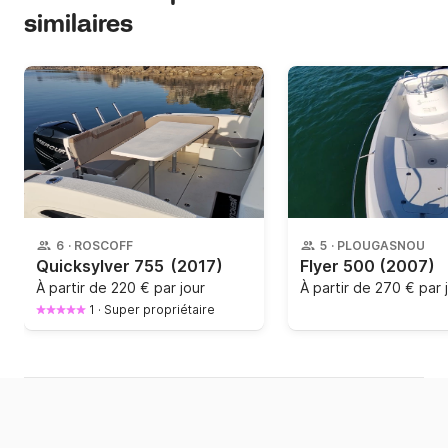
similaires
6
·
ROSCOFF
5
·
PLOUGASNOU
Quicksylver 755
(2017)
Flyer 500
(2007)
À partir de
220 € par jour
À partir de
270 € par 
1
·
Super propriétaire