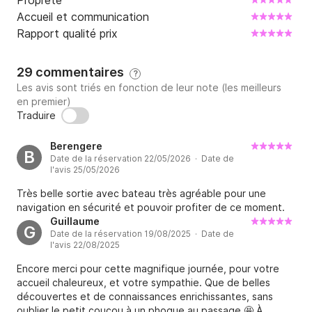
Propreté
Accueil et communication
Rapport qualité prix
29 commentaires
?
Les avis sont triés en fonction de leur note (les meilleurs
en premier)
Traduire
Berengere
B
Date de la réservation 22/05/2026 · Date de
l'avis 25/05/2026
Très belle sortie avec bateau très agréable pour une
navigation en sécurité et pouvoir profiter de ce moment.
Guillaume
G
Date de la réservation 19/08/2025 · Date de
l'avis 22/08/2025
Encore merci pour cette magnifique journée, pour votre
accueil chaleureux, et votre sympathie. Que de belles
découvertes et de connaissances enrichissantes, sans
oublier le petit coucou à un phoque au passage 🤩 À