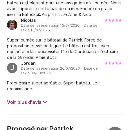
bateau est plaisant pour une navigation à la journée. Nous
avons apprécié cette balade en mer. Encore un grand
merci à Patrick 🌊 Au plaisir… 🚤 Aline & Nico
Nicolas
Date de la réservation 13/07/2026 · Date de
l'avis 13/07/2026
Super journée sur le bâteau de Patrick. Force de
proposition et sympathique. Le bâteau est très bien
équipé et idéal pour visiter l'île de Cordouan et l'estuaire
de la Gironde. A bientôt !
Jordan
J
Date de la réservation 26/07/2026 · Date de
l'avis 08/08/2026
Propriétaire super agréable. Super bateau. Je
recommande
Voir plus d'avis
Patrick
Proposé par