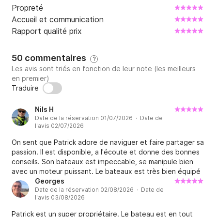
Propreté
Accueil et communication
Rapport qualité prix
50 commentaires
?
Les avis sont triés en fonction de leur note (les meilleurs
en premier)
Traduire
Nils H
Date de la réservation 01/07/2026 · Date de
l'avis 02/07/2026
On sent que Patrick adore de naviguer et faire partager sa
passion. Il est disponible, a l'écoute et donne des bonnes
conseils. Son bateaux est impeccable, se manipule bien
avec un moteur puissant. Le bateaux est très bien équipé
(l'ancre électrique, douche eau douce, veste sécurité,
Georges
Date de la réservation 02/08/2026 · Date de
etc). Je peut recommander complètement de faire un
l'avis 03/08/2026
location avec lui
Patrick est un super propriétaire. Le bateau est en tout