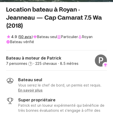
Location bateau à Royan ·
Jeanneau — Cap Camarat 7.5 Wa
(2018)
4.9
(
50 avis
)
Bateau seul
Particulier
Royan
Bateau vérifié
Bateau à moteur de Patrick
P
7 personnes
· 225 chevaux
· 8.5 mètres
?
Bateau seul
Vous serez le chef de bord, un permis est requis.
En savoir plus
Super propriétaire
Patrick est un loueur expérimenté qui bénéficie de
très bonnes évaluations et s'engage à offrir des