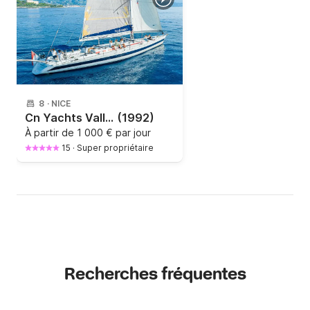
8
·
NICE
Cn Yachts Vallicelli 65'
(1992)
À partir de
1 000 € par jour
15
·
Super propriétaire
Recherches fréquentes