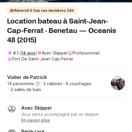
Réservé 5 fois ces dernières 24h
Location bateau à Saint-Jean-
Cap-Ferrat · Benetau — Oceanis
48 (2015)
4.1
(
14 avis
)
Avec Skipper
Professionnel
Port De Saint-Jean-Cap-Ferrat
Voilier de Patrick
14 personnes
· 3 cabines
· 6 couchages
?
· 2 salles de bain
Avec Skipper
Vous serez accompagné par un skipper.
En savoir plus
Perle rare