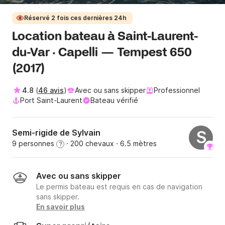
Réservé 2 fois ces dernières 24h
Location bateau à Saint-Laurent-
du-Var · Capelli — Tempest 650
(2017)
4.8
(
46 avis
)
Avec ou sans skipper
Professionnel
Port Saint-Laurent
Bateau vérifié
Semi-rigide de Sylvain
S
9 personnes
· 200 chevaux
· 6.5 mètres
?
Avec ou sans skipper
Le permis bateau est requis en cas de navigation
sans skipper.
En savoir plus