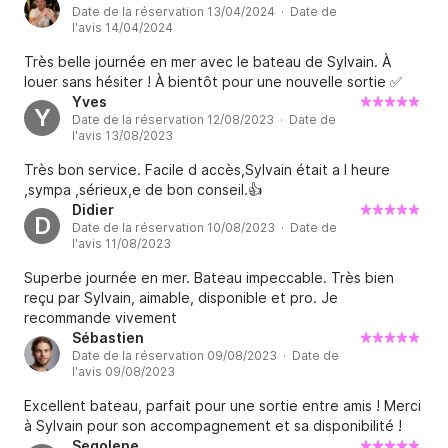
Date de la réservation 13/04/2024 · Date de
l'avis 14/04/2024
Très belle journée en mer avec le bateau de Sylvain. À
louer sans hésiter ! À bientôt pour une nouvelle sortie ✅
Yves
Y
Date de la réservation 12/08/2023 · Date de
l'avis 13/08/2023
Très bon service. Facile d accès,Sylvain était a l heure
,sympa ,sérieux,e de bon conseil.👍
Didier
D
Date de la réservation 10/08/2023 · Date de
l'avis 11/08/2023
Superbe journée en mer. Bateau impeccable. Très bien
reçu par Sylvain, aimable, disponible et pro. Je
recommande vivement
Sébastien
Date de la réservation 09/08/2023 · Date de
l'avis 09/08/2023
Excellent bateau, parfait pour une sortie entre amis ! Merci
à Sylvain pour son accompagnement et sa disponibilité !
Segolene