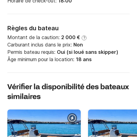
Horaire de check-out:
18:00
Règles du bateau
Montant de la caution:
2 000 €
?
Carburant inclus dans le prix:
Non
Permis bateau requis:
Oui (si loué sans skipper)
Âge minimum pour la location:
18 ans
Vérifier la disponibilité des bateaux
similaires