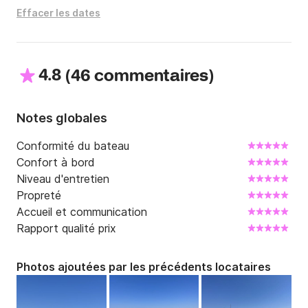
Contactez-moi directement via la plateforme. À 
Effacer les dates
bientôt à bord !

Sylvain – location-bateaux-06
4.8
(
)
46 commentaires
Notes globales
Conformité du bateau
Confort à bord
Niveau d'entretien
Propreté
Accueil et communication
Rapport qualité prix
Photos ajoutées par les précédents locataires