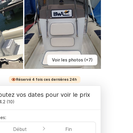
Voir les photos (+7)
Réservé 4 fois ces dernières 24h
outez vos dates pour voir le prix
4.2
(
10
)
es:
Début
Fin