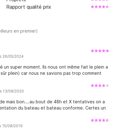
Rapport qualité prix
illeurs en premier)
is 26/05/2024
é un super moment. Ils nous ont même fait le plein a
en sûr plein) car nous ne savions pas trop comment
is 13/08/2020
de mais bon....au bout de 48h et X tentatives on a
ésentation du bateau et bateau conforme. Certes un
is 15/08/2019