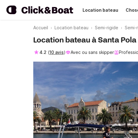
Location bateau
Chose
Accueil
Location bateau
Semi-rigide
Semi-r
Location bateau à Santa Pola ·
4.2
(
10 avis
)
Avec ou sans skipper
Professi