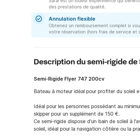
Sarai est un loueur expérimenté qui bénéfic
des prestations de qualité.
Annulation flexible
Obtenez un remboursement complet si vous
votre réservation (hors frais de service et
Description du semi-rigide de
Semi-Rigide Flyer 747 200cv
Bateau à moteur idéal pour profiter du soleil et
Idéal pour les personnes possédant au minimu
skipper pour un supplément de 150 €.

Ce semi-rigide dispose d'un bain de soleil à l'
soleil, idéal pour la navigation côtière ou la p