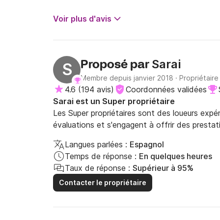
Voir plus d'avis
Sarai
Proposé par
S
Membre depuis janvier 2018
·
Propriétaire
4.6
(
194 avis
)
Coordonnées validées
Sarai est un Super propriétaire
Les Super propriétaires sont des loueurs expé
évaluations et s'engagent à offrir des prestat
Langues parlées :
Espagnol
Temps de réponse :
En quelques heures
Taux de réponse :
Supérieur à 95%
Contacter le propriétaire