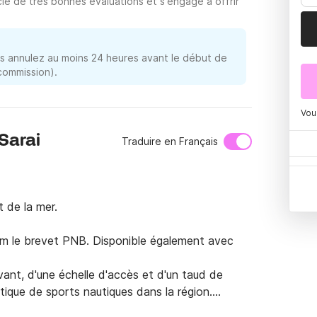
ie de très bonnes évaluations et s'engage à offrir
 annulez au moins 24 heures avant le début de
 commission).
Vou
 Sarai
Traduire en Français
 de la mer.

m le brevet PNB. Disponible également avec 
avant, d'une échelle d'accès et d'un taud de 
ratique de sports nautiques dans la région.
