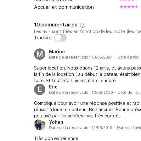
Accueil et communication
10 commentaires
?
Les avis sont triés en fonction de leur note (les me
Traduire
Marine
M
Date de la réservation 18/05/2024 · Date de l'av
Super location. Nous étions 12 amis, et avons pass
la fin de la location ( au début le bateau était bi
faire. Et tout était nickel, merci encore
Eric
E
Date de la réservation 13/08/2020 · Date de l'av
Compliqué pour avoir une réponse positive et rapi
réussit à louer un bateau. Bon accueil. Bonne pr
peu usé par les années mais très correct.
Yohan
Date de la réservation 12/08/2019 · Date de l'av
Très bon expérience