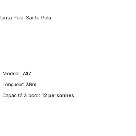
Santa Pola, Santa Pola
Modèle:
747
Longueur:
7.8m
Capacité à bord:
12 personnes