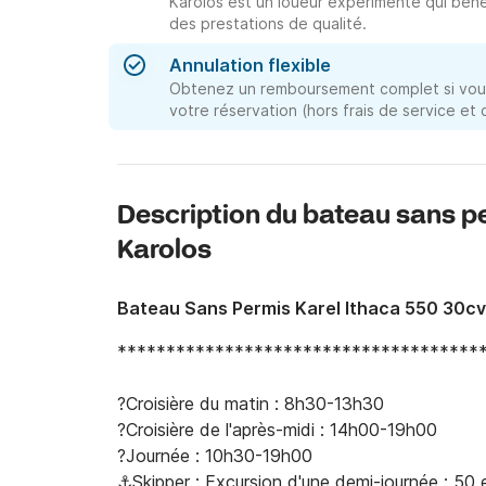
Karolos est un loueur expérimenté qui béné
des prestations de qualité.
Annulation flexible
Obtenez un remboursement complet si vous
votre réservation (hors frais de service et
Description du bateau sans p
Karolos
Bateau Sans Permis Karel Ithaca 550 30cv
**************************************
?Croisière du matin : 8h30-13h30

?Croisière de l'après-midi : 14h00-19h00

?Journée : 10h30-19h00

⚓Skipper : Excursion d'une demi-journée : 50 e