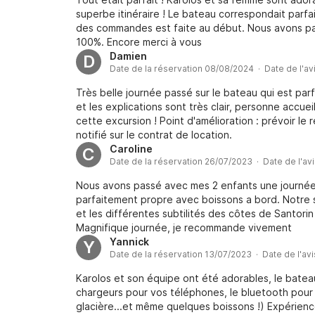
superbe itinéraire ! Le bateau correspondait parfa
des commandes est faite au début. Nous avons p
100%. Encore merci à vous
Damien
D
Date de la réservation 08/08/2024 · Date de l'a
Très belle journée passé sur le bateau qui est parf
et les explications sont très clair, personne accu
cette excursion ! Point d'amélioration : prévoir le r
notifié sur le contrat de location.
Caroline
C
Date de la réservation 26/07/2023 · Date de l'av
Nous avons passé avec mes 2 enfants une journée m
parfaitement propre avec boissons a bord. Notre sk
et les différentes subtilités des côtes de Santori
Magnifique journée, je recommande vivement
Yannick
Y
Date de la réservation 13/07/2023 · Date de l'av
Karolos et son équipe ont été adorables, le bateau 
chargeurs pour vos téléphones, le bluetooth pour 
glacière...et même quelques boissons !) Expérienc