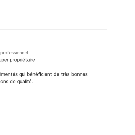
 professionnel
uper propriétaire
rimentés qui bénéficient de très bonnes
ions de qualité.