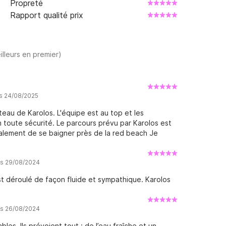
Propreté
Rapport qualité prix
illeurs en premier)
is 24/08/2025
eau de Karolos. L'équipe est au top et les
n toute sécurité. Le parcours prévu par Karolos est
également de se baigner près de la red beach Je
is 29/08/2024
t déroulé de façon fluide et sympathique. Karolos
is 26/08/2024
les. Ils prévoient tout : de l’eau fraîche et un