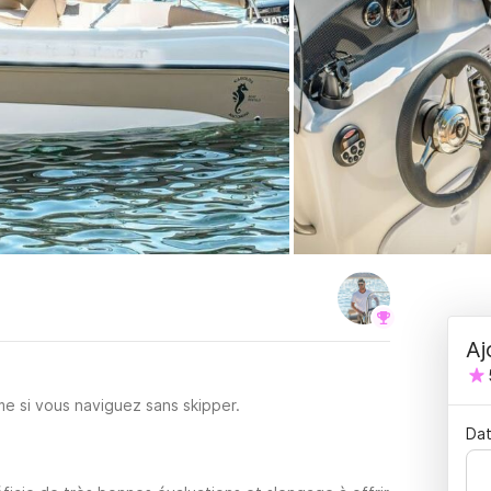
Aj
e si vous naviguez sans skipper.
Dat