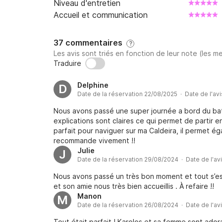
Niveau d'entretien
Accueil et communication
37 commentaires
?
Les avis sont triés en fonction de leur note (les me
Traduire
Delphine
D
Date de la réservation 22/08/2025 · Date de l'av
Nous avons passé une super journée a bord du bat
explications sont claires ce qui permet de partir e
parfait pour naviguer sur ma Caldeira, il permet 
recommande vivement !!
Julie
J
Date de la réservation 29/08/2024 · Date de l'av
Nous avons passé un très bon moment et tout s’es
et son amie nous très bien accueillis . À refaire !!
Manon
M
Date de la réservation 26/08/2024 · Date de l'av
Tout était parfait ! Karolos et sa femme sont adorab