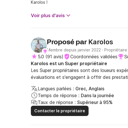
Karolos !
Voir plus d'avis
Karolos
Proposé par
Membre depuis janvier 2022
·
Propriétaire
5.0
(
91 avis
)
Coordonnées validées
S
Karolos est un Super propriétaire
Les Super propriétaires sont des loueurs expé
évaluations et s'engagent à offrir des prestat
Langues parlées :
Grec, Anglais
Temps de réponse :
Dans la journée
Taux de réponse :
Supérieur à 95%
Contacter le propriétaire