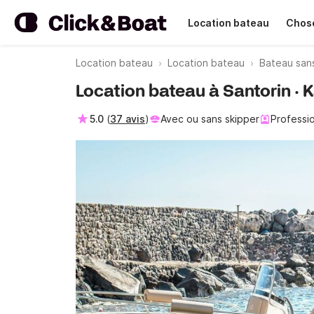
Location bateau
Chose
Location bateau
Location bateau
Bateau san
Location bateau à Santorin · 
5.0
(
37 avis
)
Avec ou sans skipper
Professi