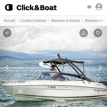
Accueil
Location bateau
Bateaux à moteur
Bateaux à mo