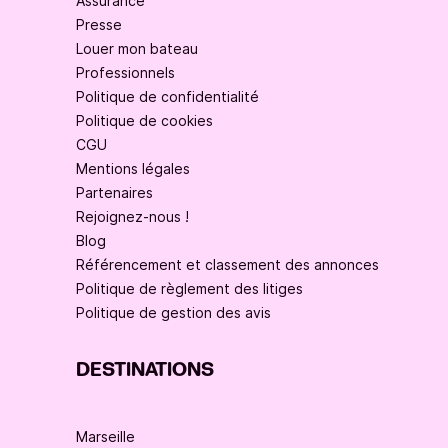
Assurance
Presse
Louer mon bateau
Professionnels
Politique de confidentialité
Politique de cookies
CGU
Mentions légales
Partenaires
Rejoignez-nous !
Blog
Référencement et classement des annonces
Politique de règlement des litiges
Politique de gestion des avis
DESTINATIONS
Marseille