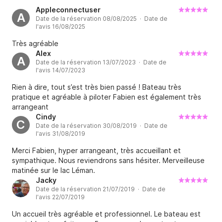
Appleconnectuser
A
Date de la réservation 08/08/2025 · Date de
l'avis 16/08/2025
Très agréable
Alex
A
Date de la réservation 13/07/2023 · Date de
l'avis 14/07/2023
Rien à dire, tout s’est très bien passé ! Bateau très
pratique et agréable à piloter Fabien est également très
arrangeant
Cindy
C
Date de la réservation 30/08/2019 · Date de
l'avis 31/08/2019
Merci Fabien, hyper arrangeant, très accueillant et
sympathique. Nous reviendrons sans hésiter. Merveilleuse
matinée sur le lac Léman.
Jacky
Date de la réservation 21/07/2019 · Date de
l'avis 22/07/2019
Un accueil très agréable et professionnel. Le bateau est