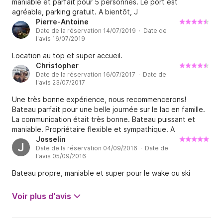
maniable et parfait pour 5 personnes. Le port est
agréable, parking gratuit. A bientôt, J
Pierre-Antoine
Date de la réservation 14/07/2019 · Date de
l'avis 16/07/2019
Location au top et super accueil.
Christopher
Date de la réservation 16/07/2017 · Date de
l'avis 23/07/2017
Une très bonne expérience, nous recommencerons!
Bateau parfait pour une belle journée sur le lac en famille.
La communication était très bonne. Bateau puissant et
maniable. Propriétaire flexible et sympathique. A
recommander pour ballade, wakeboard, natation.
Josselin
J
Date de la réservation 04/09/2016 · Date de
l'avis 05/09/2016
Bateau propre, maniable et super pour le wake ou ski
Voir plus d'avis