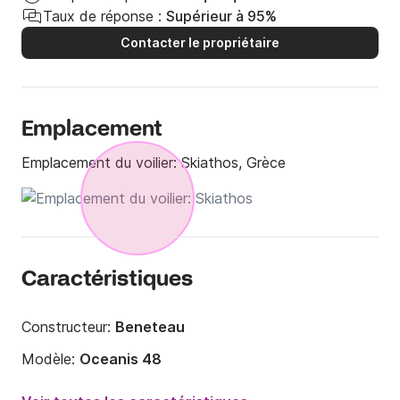
Taux de réponse :
Supérieur à 95%
Contacter le propriétaire
Emplacement
Emplacement du voilier:
Skiathos, Grèce
Caractéristiques
Constructeur:
Beneteau
Modèle:
Oceanis 48
Année:
2015