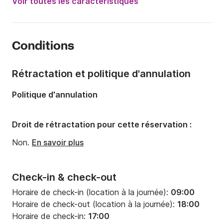
Voir toutes les caractéristiques
Capacité à bord:
10 personnes
Nombre de cabines:
5
Conditions
Nombre de couchages:
10
Nombre de salles de bains:
3
Rétractation et politique d'annulation
Longueur:
14.6m
Politique d'annulation
Largeur:
4.75m
Tirant d'eau:
2.15m
Droit de rétractation pour cette réservation :
Puissance moteur:
75cv
Non.
En savoir plus
Check-in & check-out
Horaire de check-in (location à la journée):
09:00
Horaire de check-out (location à la journée):
18:00
Horaire de check-in:
17:00