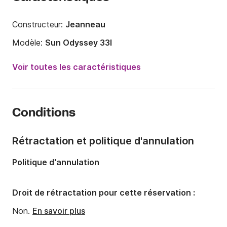
Constructeur:
Jeanneau
Modèle:
Sun Odyssey 33I
Année:
2014
Voir toutes les caractéristiques
Capacité à bord:
4 personnes
Nombre de cabines:
2
Conditions
Nombre de couchages:
4
Nombre de salles de bains:
1
Rétractation et politique d'annulation
Longueur:
9.96m
Politique d'annulation
Largeur:
3.34m
Tirant d'eau:
1.9m
Droit de rétractation pour cette réservation :
Puissance moteur:
20cv
Non.
En savoir plus