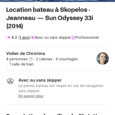
Location bateau à Skopelos ·
Jeanneau — Sun Odyssey 33i
(2014)
4.2
(
1 avis
)
Avec ou sans skipper
Professionnel
Voilier de Christina
4 personnes
· 2 cabines
· 4 couchages
?
· 1 salle de bain
Avec ou sans skipper
Le permis bateau est requis en cas de navigation
sans skipper.
En savoir plus