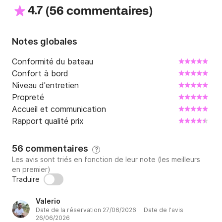
4.7
(
)
56 commentaires
Notes globales
Conformité du bateau
Confort à bord
Niveau d'entretien
Propreté
Accueil et communication
Rapport qualité prix
56 commentaires
?
Les avis sont triés en fonction de leur note (les meilleurs
en premier)
Traduire
Valerio
Date de la réservation 27/06/2026 · Date de l'avis
26/06/2026