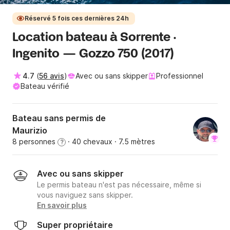
Réservé 5 fois ces dernières 24h
Location bateau à Sorrente ·
Ingenito — Gozzo 750 (2017)
4.7
(
56 avis
)
Avec ou sans skipper
Professionnel
Bateau vérifié
Bateau sans permis de
Maurizio
8 personnes
· 40 chevaux
· 7.5 mètres
?
Avec ou sans skipper
Le permis bateau n'est pas nécessaire, même si
vous naviguez sans skipper.
En savoir plus
Super propriétaire