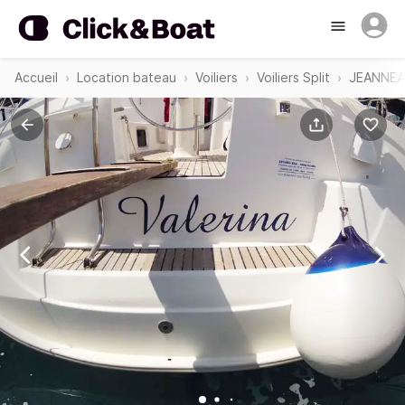
Accueil
Location bateau
Voiliers
Voiliers Split
JEANNEA