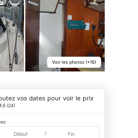
Voir les photos (+16)
outez vos dates pour voir le prix
4.6
(
24
)
es:
Début
Fin