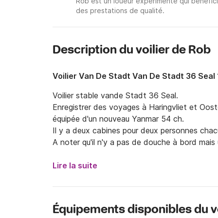
Rob est un loueur expérimenté qui bénéfici
des prestations de qualité.
Description du voilier de Rob
Voilier Van De Stadt Van De Stadt 36 Seal
Voilier stable vande Stadt 36 Seal.

Enregistrer des voyages à Haringvliet et Ooste
équipée d'un nouveau Yanmar 54 ch.

Il y a deux cabines pour deux personnes chacu
A noter qu'il n'y a pas de douche à bord mais 
Lire la suite
Équipements disponibles du vo