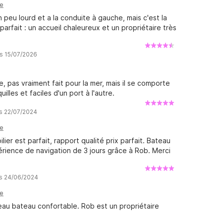
le
 peu lourd et a la conduite à gauche, mais c'est la
 parfait : un accueil chaleureux et un propriétaire très
is 15/07/2026
, pas vraiment fait pour la mer, mais il se comporte
les et faciles d'un port à l'autre.
is 22/07/2024
le
lier est parfait, rapport qualité prix parfait. Bateau
rience de navigation de 3 jours grâce à Rob. Merci
is 24/06/2024
le
au bateau confortable. Rob est un propriétaire