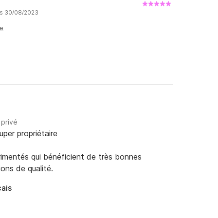
is 30/08/2023
le
 privé
uper propriétaire
rimentés qui bénéficient de très bonnes
ions de qualité.
çais