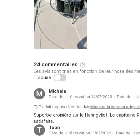
24 commentaires
?
Les avis sont triés en fonction de leur note (les me
Traduire
Michele
M
Date de la réservation 24/07/2026 · Date de l'av
Traduit depuis : Néerlandais
Montrer la version origina
Superbe croisière sur le Haringvliet. Le capitaine
satisfaits.
Toon
T
Date de la réservation 11/07/2026 · Date de l'av