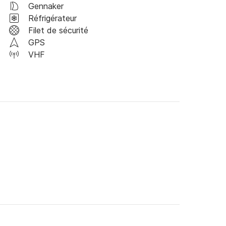
Gennaker
Réfrigérateur
Filet de sécurité
GPS
VHF