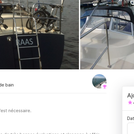
 de bain
Aj
'est nécessaire.
Dat