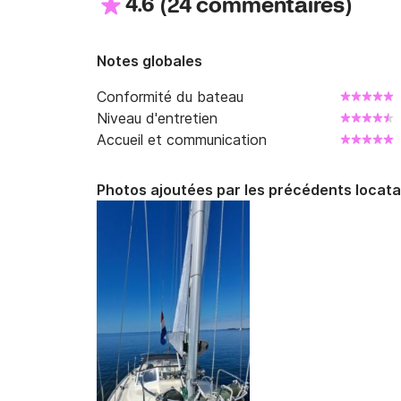
4.6
(
)
24 commentaires
Notes globales
Conformité du bateau
Niveau d'entretien
Accueil et communication
Photos ajoutées par les précédents locata