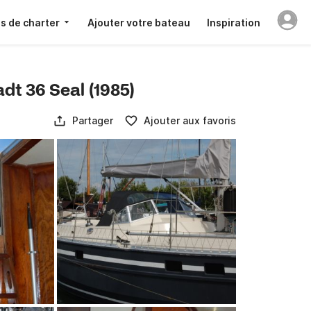
s de charter
Ajouter votre bateau
Inspiration
adt 36 Seal (1985)
Partager
Ajouter aux favoris