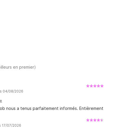
illeurs en premier)
is 04/08/2026
le
 Rob nous a tenus parfaitement informés. Entièrement
is 17/07/2026