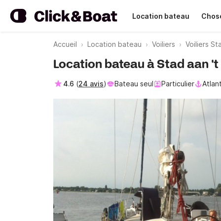
Location bateau
Chose
Accueil
Location bateau
Voiliers
Voiliers St
Location bateau à Stad aan 't
4.6
(
24 avis
)
Bateau seul
Particulier
Atlan