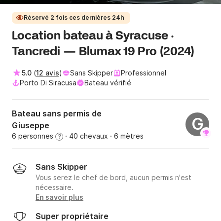
Réservé 2 fois ces dernières 24h
Location bateau à Syracuse ·
Tancredi — Blumax 19 Pro (2024)
5.0
(
12 avis
)
Sans Skipper
Professionnel
Porto Di Siracusa
Bateau vérifié
Bateau sans permis de
G
Giuseppe
6 personnes
· 40 chevaux
· 6 mètres
?
Sans Skipper
Vous serez le chef de bord, aucun permis n'est
nécessaire.
En savoir plus
Super propriétaire