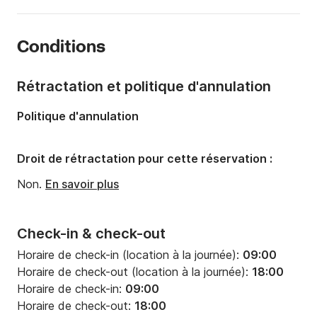
Longueur:
6m
Année:
2024
Conditions
Capacité à bord:
6 personnes
Rétractation et politique d'annulation
Politique d'annulation
Droit de rétractation pour cette réservation :
Non.
En savoir plus
Check-in & check-out
Horaire de check-in (location à la journée):
09:00
Horaire de check-out (location à la journée):
18:00
Horaire de check-in:
09:00
Horaire de check-out:
18:00