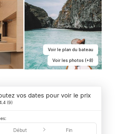
Voir le plan du bateau
Voir les photos (+8)
outez vos dates pour voir le prix
4.4
(
9
)
es:
Début
Fin