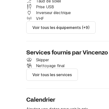
Taud de soleil
À bientôt!
Prise USB
Inverseur électrique
VHF
Voir tous les équipements (+9)
Services fournis par Vincenzo
Skipper
Nettoyage final
Voir tous les services
Calendrier