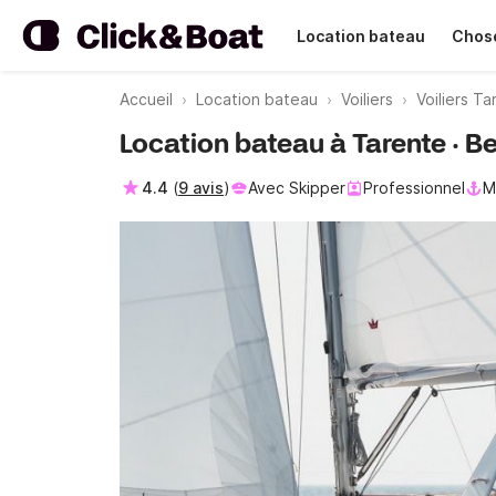
Location bateau
Chose
Accueil
Location bateau
Voiliers
Voiliers T
Location bateau à Tarente · B
4.4
(
9 avis
)
Avec Skipper
Professionnel
M