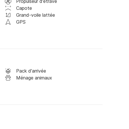
Propulseur d'étrave
Capote
Grand-voile lattée
GPS
Pack d'arrivée
Ménage animaux