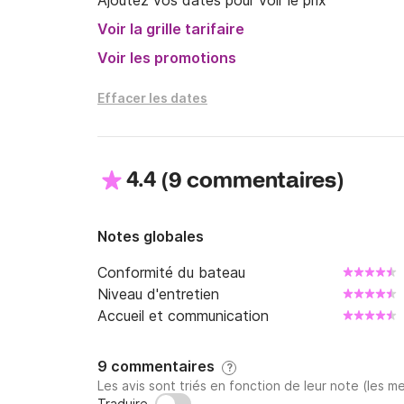
Ajoutez vos dates pour voir le prix
Voir la grille tarifaire
Voir les promotions
Effacer les dates
4.4
(
)
9 commentaires
Notes globales
Conformité du bateau
Niveau d'entretien
Accueil et communication
9 commentaires
?
Les avis sont triés en fonction de leur note (les me
Traduire