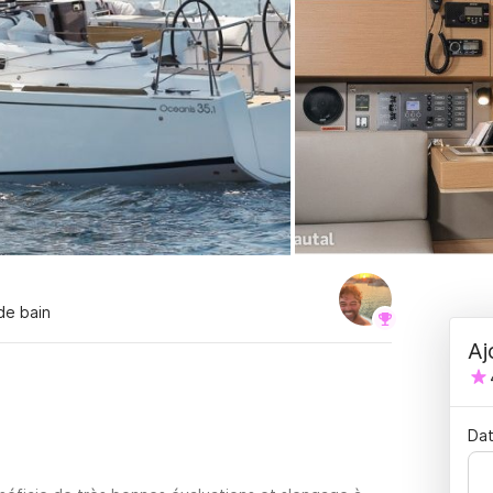
 de bain
Aj
Dat