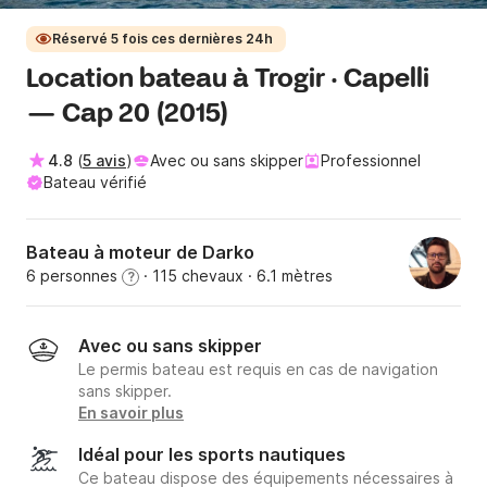
Réservé 5 fois ces dernières 24h
Location bateau à Trogir · Capelli
— Cap 20 (2015)
4.8
(
5 avis
)
Avec ou sans skipper
Professionnel
Bateau vérifié
Bateau à moteur de Darko
6 personnes
· 115 chevaux
· 6.1 mètres
?
Avec ou sans skipper
Le permis bateau est requis en cas de navigation
sans skipper.
En savoir plus
Idéal pour les sports nautiques
Ce bateau dispose des équipements nécessaires à