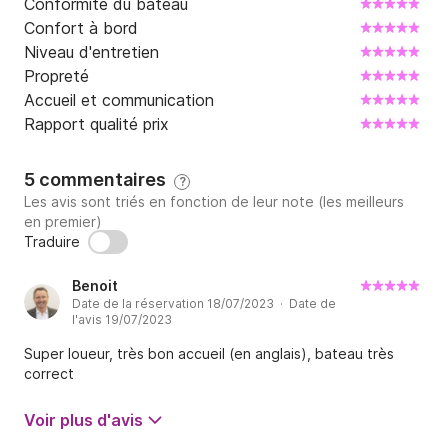
Conformité du bateau
Confort à bord
Niveau d'entretien
Propreté
Accueil et communication
Rapport qualité prix
5 commentaires
?
Les avis sont triés en fonction de leur note (les meilleurs
en premier)
Traduire
Benoit
Date de la réservation 18/07/2023 · Date de
l'avis 19/07/2023
Super loueur, très bon accueil (en anglais), bateau très
correct
Voir plus d'avis