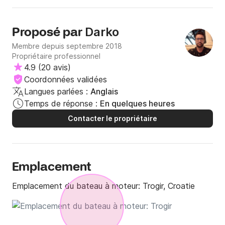
Darko
Proposé par
Membre depuis septembre 2018
Propriétaire professionnel
4.9
(
20 avis
)
Coordonnées validées
Langues parlées :
Anglais
Temps de réponse :
En quelques heures
Contacter le propriétaire
Emplacement
Emplacement du bateau à moteur:
Trogir, Croatie