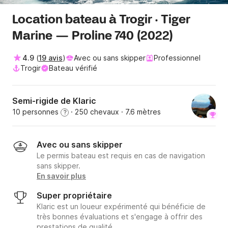
Location bateau à Trogir · Tiger
Marine — Proline 740 (2022)
4.9
(
19 avis
)
Avec ou sans skipper
Professionnel
Trogir
Bateau vérifié
Semi-rigide de Klaric
10 personnes
· 250 chevaux
· 7.6 mètres
?
Avec ou sans skipper
Le permis bateau est requis en cas de navigation
sans skipper.
En savoir plus
Super propriétaire
Klaric est un loueur expérimenté qui bénéficie de
très bonnes évaluations et s'engage à offrir des
prestations de qualité.