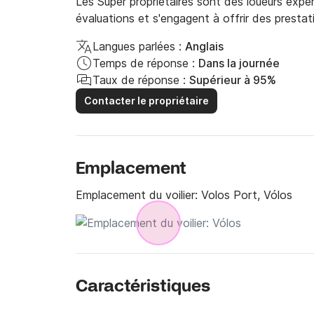
Les Super propriétaires sont des loueurs expé
évaluations et s'engagent à offrir des prestat
Langues parlées :
Anglais
Temps de réponse :
Dans la journée
Taux de réponse :
Supérieur à 95%
Contacter le propriétaire
Emplacement
Emplacement du voilier:
Volos Port, Vólos
Caractéristiques