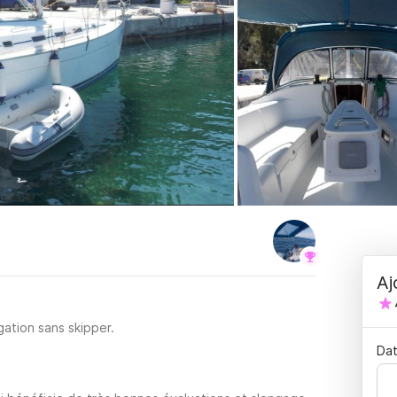
Aj
ation sans skipper.
Dat