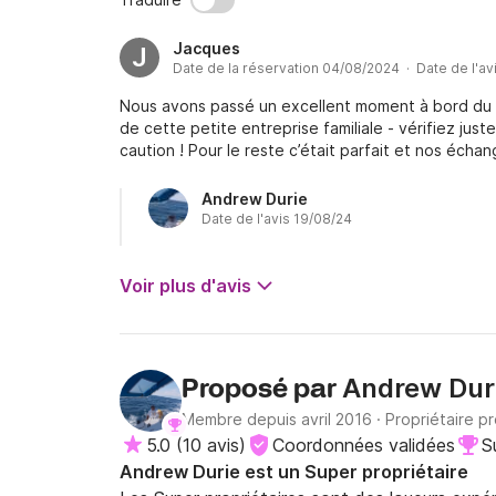
Jacques
J
Date de la réservation 04/08/2024 · Date de l'av
Nous avons passé un excellent moment à bord du Buf
de cette petite entreprise familiale - vérifiez just
caution ! Pour le reste c’était parfait et nos écha
Andrew Durie
Date de l'avis 19/08/24
Voir plus d'avis
Andrew Dur
Proposé par
Membre depuis avril 2016
·
Propriétaire p
5.0
(
10 avis
)
Coordonnées validées
S
Andrew Durie est un Super propriétaire