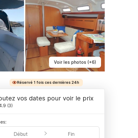
Voir les photos (+6)
Réservé 1 fois ces dernières 24h
outez vos dates pour voir le prix
4.9
(
3
)
es:
Début
Fin