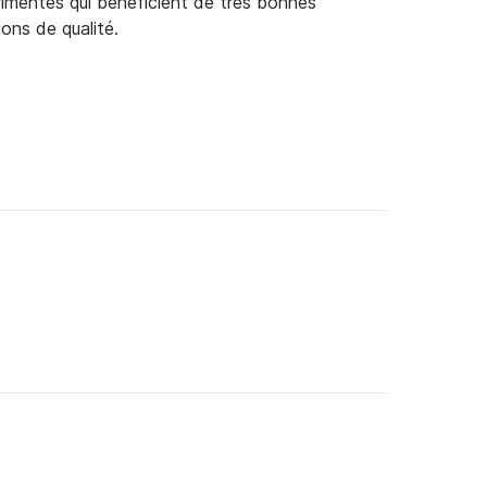
rimentés qui bénéficient de très bonnes
ions de qualité.