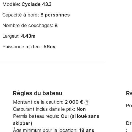
Modèle:
Cyclade 43.3
Capacité à bord:
8 personnes
Nombre de couchages:
8
Largeur:
4.43m
Puissance moteur:
56cv
Règles du bateau
Ré
Montant de la caution:
2 000 €
?
Po
Carburant inclus dans le prix:
Non
Permis bateau requis:
Oui (si loué sans
skipper)
Dr
Âge minimum pour la location:
18 ans
: