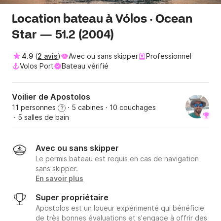
Location bateau à Vólos · Ocean
Star — 51.2 (2004)
4.9
(
2 avis
)
Avec ou sans skipper
Professionnel
Volos Port
Bateau vérifié
Voilier de Apostolos
11 personnes
· 5 cabines
· 10 couchages
?
· 5 salles de bain
Avec ou sans skipper
Le permis bateau est requis en cas de navigation
sans skipper.
En savoir plus
Super propriétaire
Apostolos est un loueur expérimenté qui bénéficie
de très bonnes évaluations et s'engage à offrir des