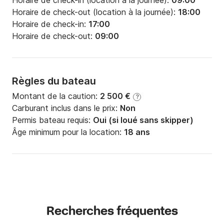
Horaire de check-in (location à la journée):
09:00
Horaire de check-out (location à la journée):
18:00
Horaire de check-in:
17:00
Horaire de check-out:
09:00
Règles du bateau
Montant de la caution:
2 500 €
?
Carburant inclus dans le prix:
Non
Permis bateau requis:
Oui (si loué sans skipper)
Âge minimum pour la location:
18 ans
Recherches fréquentes