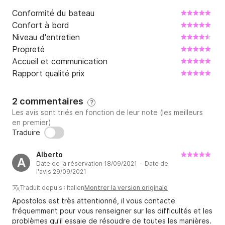
Conformité du bateau
Confort à bord
Niveau d'entretien
Propreté
Accueil et communication
Rapport qualité prix
2 commentaires
?
Les avis sont triés en fonction de leur note (les meilleurs
en premier)
Traduire
Alberto
A
Date de la réservation 18/09/2021 · Date de
l'avis 29/09/2021
Traduit depuis : Italien
Montrer la version originale
Apostolos est très attentionné, il vous contacte
fréquemment pour vous renseigner sur les difficultés et les
problèmes qu'il essaie de résoudre de toutes les manières.