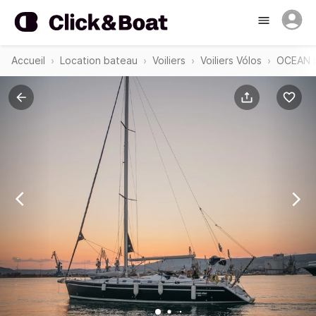
Accueil
Location bateau
Voiliers
Voiliers Vólos
OCEAN S