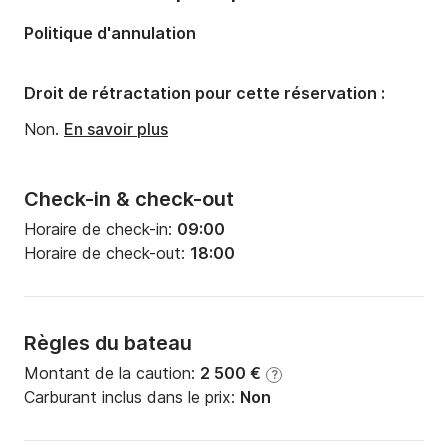
Nombre de couchages:
6
Politique d'annulation
Nombre de salles de bains:
2
Droit de rétractation pour cette réservation :
Non.
En savoir plus
Check-in & check-out
Horaire de check-in:
09:00
Horaire de check-out:
18:00
Règles du bateau
Montant de la caution:
2 500 €
?
Carburant inclus dans le prix:
Non