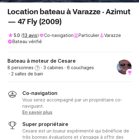
Location bateau à Varazze · Azimut
— 47 Fly (2009)
5.0
(
13 avis
)
Co-navigation
Particulier
Varazze
Bateau vérifié
Bateau à moteur de Cesare
8 personnes
· 3 cabines
· 6 couchages
?
· 2 salles de bain
Co-navigation
Vous serez accompagné par un propriétaire co-
naviguant.
En savoir plus
Super propriétaire
Cesare est un loueur expérimenté qui bénéficie de
très bonnes évaluations et s'engage à offrir des