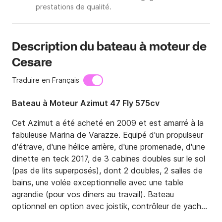
prestations de qualité.
Description du bateau à moteur de
Cesare
Traduire en Français
Bateau à Moteur Azimut 47 Fly 575cv
Cet Azimut a été acheté en 2009 et est amarré à la 
fabuleuse Marina de Varazze. Equipé d'un propulseur 
d'étrave, d'une hélice arrière, d'une promenade, d'une 
dinette en teck 2017, de 3 cabines doubles sur le sol 
(pas de lits superposés), dont 2 doubles, 2 salles de 
bains, une volée exceptionnelle avec une table 
agrandie (pour vos dîners au travail). Bateau 
optionnel en option avec joistik, contrôleur de yacht, 
caméra arrière, climatisation. Ce bateau est géré par 